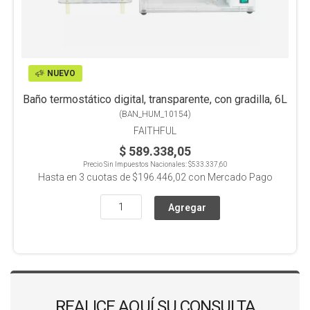
NUEVO
Baño termostático digital, transparente, con gradilla, 6L
(
BAN_HUM_10154
)
FAITHFUL
$ 589.338,05
Precio Sin Impuestos Nacionales:
$533.337,60
Hasta en
3
cuotas de
$196.446,02
con Mercado Pago
REALICE AQUÍ SU CONSULTA