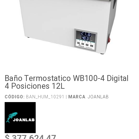
Baño Termostatico WB100-4 Digital
4 Posiciones 12L
CÓDIGO:
BAN_HUM_10291 |
MARCA
:
JOANLAB
$ 377.624,47