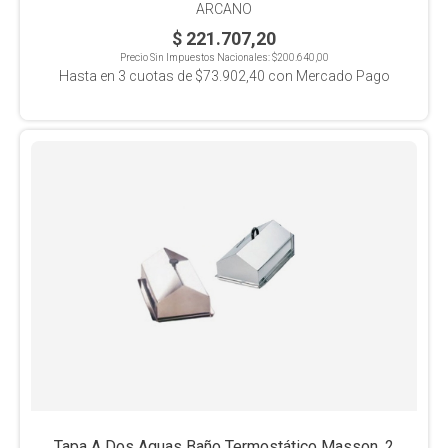
ARCANO
$ 221.707,20
Precio Sin Impuestos Nacionales:
$200.640,00
Hasta en
3
cuotas de
$73.902,40
con Mercado Pago
Tapa A Dos Aguas Baño Termostático Masson, 2