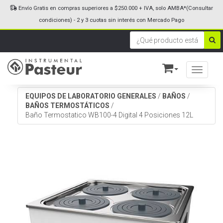
Envío Gratis en compras superiores a $250.000 + IVA, solo AMBA*(Consultar
condiciones) - 2 y 3 cuotas sin interés con Mercado Pago
Toggle n
EQUIPOS DE LABORATORIO GENERALES
/
BAÑOS
/
BAÑOS TERMOSTÁTICOS
/
Baño Termostatico WB100-4 Digital 4 Posiciones 12L