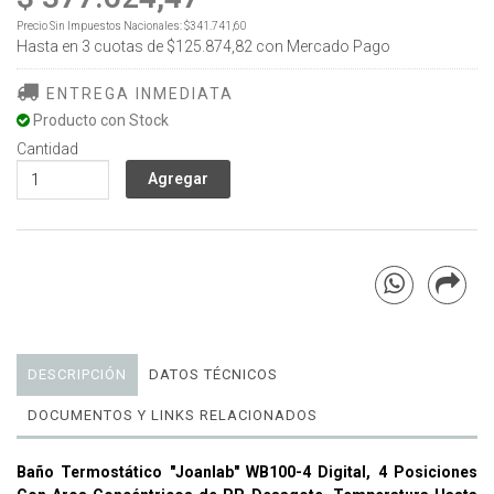
Precio Sin Impuestos Nacionales:
$341.741,60
Hasta en
3
cuotas de
$125.874,82
con Mercado Pago
ENTREGA INMEDIATA
Producto con Stock
Cantidad
DESCRIPCIÓN
DATOS TÉCNICOS
DOCUMENTOS Y LINKS RELACIONADOS
Baño Termostático "Joanlab" WB100-4 Digital, 4 Posiciones