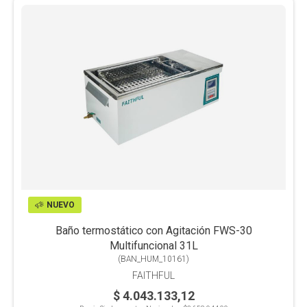
NUEVO
Baño termostático con Agitación FWS-30
Multifuncional 31L
(
BAN_HUM_10161
)
FAITHFUL
$ 4.043.133,12