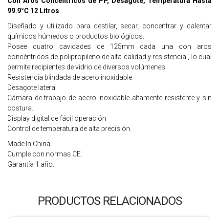
Con Aros Concéntricos de PP, Desagote, Temperatura Hasta
99.9°C 12 Litros
Diseñado y utilizado para destilar, secar, concentrar y calentar
químicos húmedos o productos biológicos.
Posee cuatro cavidades de 125mm cada una con aros
concéntricos de polipropileno de alta calidad y resistencia , lo cual
permite recipientes de vidrio de diversos volúmenes.
Resistencia blindada de acero inoxidable
Desagote lateral
Cámara de trabajo de acero inoxidable altamente resistente y sin
costura.
Display digital de fácil operación
Control de temperatura de alta precisión.
Made In China.
Cumple con normas CE.
Garantía 1 año.
PRODUCTOS RELACIONADOS