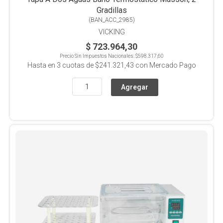
Gradillas
(
BAN_ACC_2985
)
VICKING
$ 723.964,30
Precio Sin Impuestos Nacionales:
$598.317,60
Hasta en
3
cuotas de
$241.321,43
con Mercado Pago