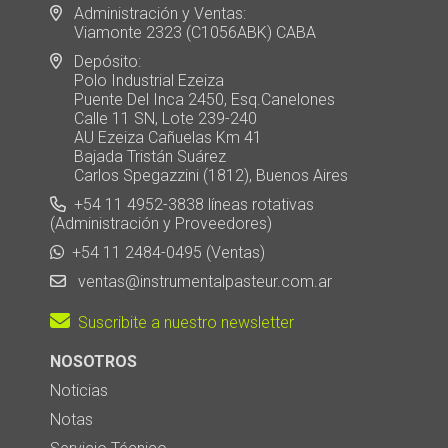
Administración y Ventas:
Viamonte 2323 (C1056ABK) CABA
Depósito:
Polo Industrial Ezeiza
Puente Del Inca 2450, Esq.Canelones
Calle 11 SN, Lote 239-240
AU Ezeiza Cañuelas Km 41
Bajada Tristán Suárez
Carlos Spegazzini (1812), Buenos Aires
+54 11 4952-3838 líneas rotativas
(Administración y Proveedores)
+54 11 2484-0495 (Ventas)
ventas@instrumentalpasteur.com.ar
Suscribite a nuestro newsletter
NOSOTROS
Noticias
Notas