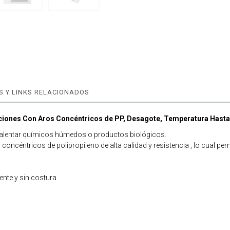
 Y LINKS RELACIONADOS
iciones Con Aros Concéntricos de PP, Desagote, Temperatura Hasta
y calentar químicos húmedos o productos biológicos.
éntricos de polipropileno de alta calidad y resistencia , lo cual perm
nte y sin costura.