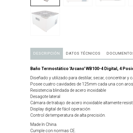
DESCRIPCIÓN
DATOS TÉCNICOS
DOCUMENTOS
Baño Termostático 'Arcano' WB100-4 Digital, 4 Pos
Diseñado y utilizado para destilar, secar, concentrar 
Posee cuatro cavidades de 125mm cada una con aros conc
Resistencia blindada de acero inoxidable
Desagote lateral
Cámara de trabajo de acero inoxidable altamente resiste
Display digital de fácil operación
Control de temperatura de alta precisión.
Made In China.
Cumple con normas CE.