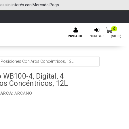
tas sin interés con Mercado Pago
0
INVITADO
INGRESAR
($
0,00
)
4 Posiciones Con Aros Concéntricos, 12L
 WB100-4, Digital, 4
os Concéntricos, 12L
ARCA
:
ARCANO