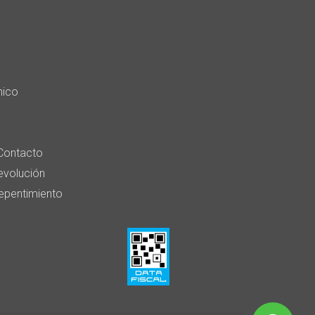
nico
Contacto
devolución
epentimiento