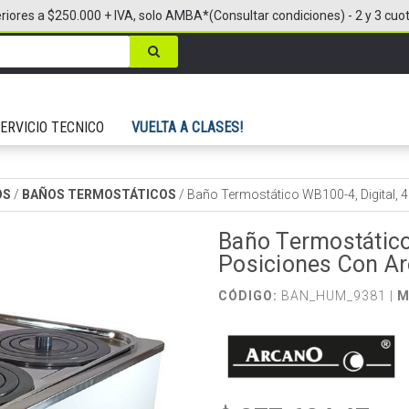
riores a $250.000 + IVA, solo AMBA*(Consultar condiciones) - 2 y 3 cuo
ERVICIO TECNICO
VUELTA A CLASES!
OS
/
BAÑOS TERMOSTÁTICOS
/
Baño Termostático WB100-4, Digital, 
Baño Termostático
Posiciones Con Ar
CÓDIGO:
BAN_HUM_9381 |
M