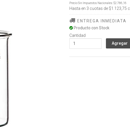
Precio Sin Impuestos Nacionales:
$2.786,16
Hasta en
3
cuotas de
$1.123,75
c
ENTREGA INMEDIATA
Producto con Stock
Cantidad