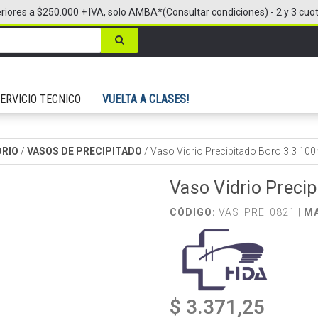
riores a $250.000 + IVA, solo AMBA*(Consultar condiciones) - 2 y 3 cuo
ERVICIO TECNICO
VUELTA A CLASES!
DRIO
/
VASOS DE PRECIPITADO
/
Vaso Vidrio Precipitado Boro 3.3 100
Vaso Vidrio Preci
CÓDIGO:
VAS_PRE_0821 |
M
$ 3.371,25