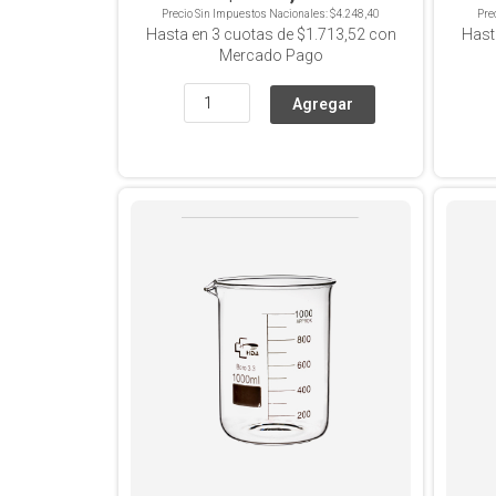
Precio Sin Impuestos Nacionales:
$4.248,40
Pre
Hasta en
3
cuotas de
$1.713,52
con
Hast
Mercado Pago