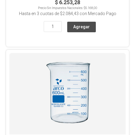
$ 6.253,28
Precio Sin Impuestos Nacionales:
$5.168,00
Hasta en
3
cuotas de
$2.084,43
con Mercado Pago