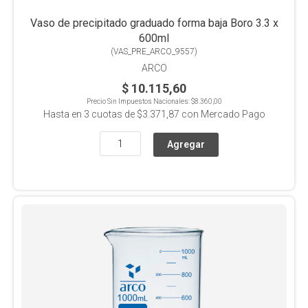
Vaso de precipitado graduado forma baja Boro 3.3 x
600ml
(
VAS_PRE_ARCO_9557
)
ARCO
$ 10.115,60
Precio Sin Impuestos Nacionales:
$8.360,00
Hasta en
3
cuotas de
$3.371,87
con Mercado Pago