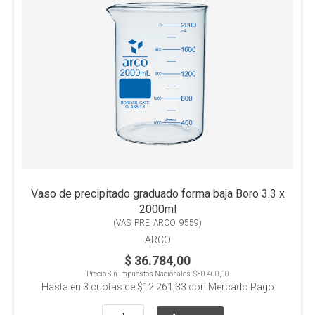
Vaso de precipitado graduado forma baja Boro 3.3 x
2000ml
(
VAS_PRE_ARCO_9559
)
ARCO
$ 36.784,00
Precio Sin Impuestos Nacionales:
$30.400,00
Hasta en
3
cuotas de
$12.261,33
con Mercado Pago