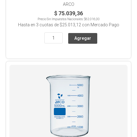
ARCO
$ 75.039,36
Precio Sin Impuestos Nacionales:
$62.016,00
Hasta en
3
cuotas de
$25.013,12
con Mercado Pago