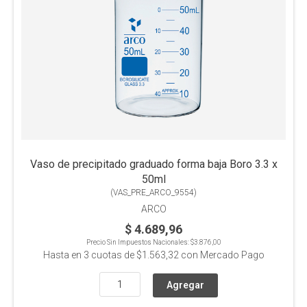
Vaso de precipitado graduado forma baja Boro 3.3 x
50ml
(
VAS_PRE_ARCO_9554
)
ARCO
$ 4.689,96
Precio Sin Impuestos Nacionales:
$3.876,00
Hasta en
3
cuotas de
$1.563,32
con Mercado Pago