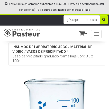
Envío Gratis en compras superiores a $250.000 + IVA, solo AMBA*(Consultar
condiciones) - 2 y 3 cuotas sin interés con Mercado Pago
Toggle n
INSUMOS DE LABORATORIO ARCO
/
MATERIAL DE
VIDRIO
/
VASOS DE PRECIPITADO
/
Vaso de precipitado graduado forma baja Boro 3.3 x
100ml