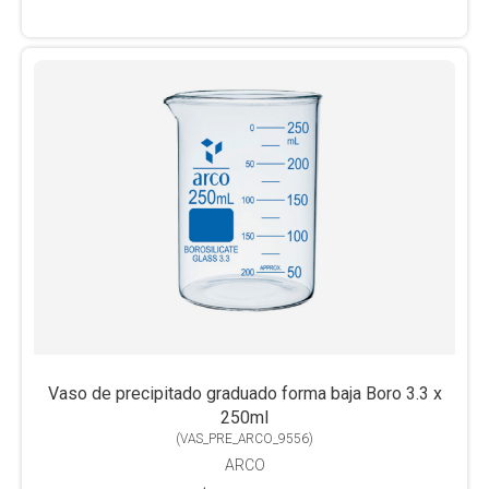
Vaso de precipitado graduado forma baja Boro 3.3 x
250ml
(
VAS_PRE_ARCO_9556
)
ARCO