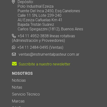
Depósito:
Polo Industrial Ezeiza
Puente Del Inca 2450, Esq.Canelones
Calle 11 SN, Lote 239-240
AU Ezeiza Cañuelas Km 41
Bajada Tristán Suárez
Carlos Spegazzini (1812), Buenos Aires
+54 11 4952-3838 líneas rotativas
(Administración y Proveedores)
+54 11 2484-0495 (Ventas)
ventas@instrumentalpasteur.com.ar
Suscribite a nuestro newsletter
NOSOTROS
Noticias
Notas
Servicio Técnico
Marcas