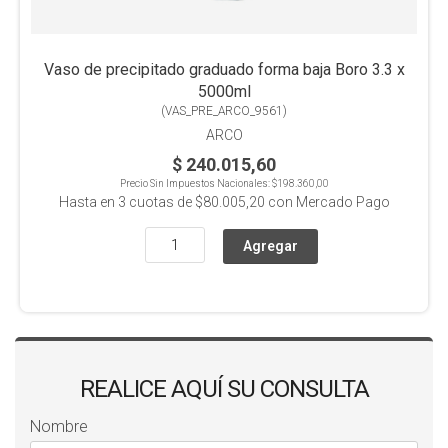
Vaso de precipitado graduado forma baja Boro 3.3 x
5000ml
(
VAS_PRE_ARCO_9561
)
ARCO
$ 240.015,60
Precio Sin Impuestos Nacionales:
$198.360,00
Hasta en
3
cuotas de
$80.005,20
con Mercado Pago
REALICE AQUÍ SU CONSULTA
Nombre