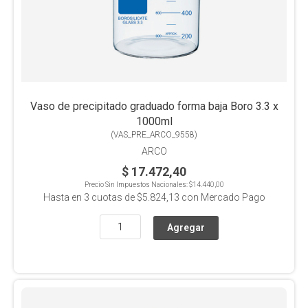
Vaso de precipitado graduado forma baja Boro 3.3 x
1000ml
(
VAS_PRE_ARCO_9558
)
ARCO
$ 17.472,40
Precio Sin Impuestos Nacionales:
$14.440,00
Hasta en
3
cuotas de
$5.824,13
con Mercado Pago