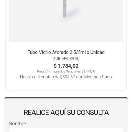
Tubo Vidrio Aforado 2.5/5ml x Unidad
(
TUB_AFO_0918
)
$ 1.784,02
Precio Sin Impuestos Nacionales:
$1.474,40
Hasta en
3
cuotas de
$594,67
con Mercado Pago
REALICE AQUÍ SU CONSULTA
Nombre