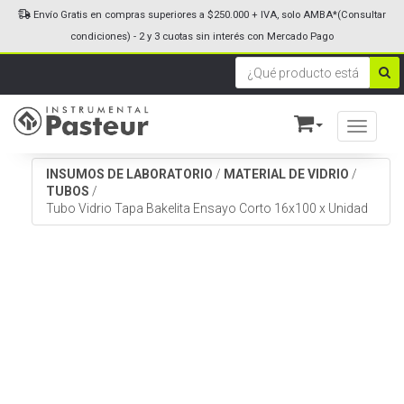
Envío Gratis en compras superiores a $250.000 + IVA, solo AMBA*(Consultar
condiciones) - 2 y 3 cuotas sin interés con Mercado Pago
Toggle n
INSUMOS DE LABORATORIO
/
MATERIAL DE VIDRIO
/
TUBOS
/
Tubo Vidrio Tapa Bakelita Ensayo Corto 16x100 x Unidad