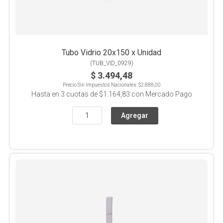
Tubo Vidrio 20x150 x Unidad
(
TUB_VID_0929
)
$ 3.494,48
Precio Sin Impuestos Nacionales:
$2.888,00
Hasta en
3
cuotas de
$1.164,83
con Mercado Pago