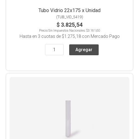
Tubo Vidrio 22x175 x Unidad
(
TUB_VID_5419
)
$ 3.825,54
Precio Sin Impuestos Nacionales:
$3.161,60
Hasta en
3
cuotas de
$1.275,18
con Mercado Pago