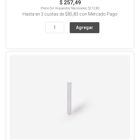
$ 257,49
Precio Sin Impuestos Nacionales:
$212,80
Hasta en
3
cuotas de
$85,83
con Mercado Pago