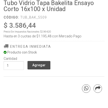
Tubo Vidrio Tapa Bakelita Ensayo
Corto 16x100 x Unidad
CÓDIGO:
TUB_BAK_5509
$ 3.586,44
Precio Sin Impuestos Nacionales:
$2.964,00
Hasta en
3
cuotas de
$1.195,48
con Mercado Pago
ENTREGA INMEDIATA
Producto con Stock
Cantidad