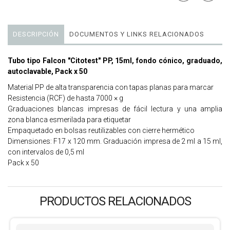
DESCRIPCIÓN
DOCUMENTOS Y LINKS RELACIONADOS
Tubo tipo Falcon "Citotest" PP, 15ml, fondo cónico, graduado,
autoclavable, Pack x 50
Material PP de alta transparencia con tapas planas para marcar
Resistencia (RCF) de hasta 7000 × g
Graduaciones blancas impresas de fácil lectura y una amplia
zona blanca esmerilada para etiquetar
Empaquetado en bolsas reutilizables con cierre hermético
Dimensiones: F17 x 120 mm. Graduación impresa de 2 ml a 15 ml,
con intervalos de 0,5 ml
Pack x 50
PRODUCTOS RELACIONADOS