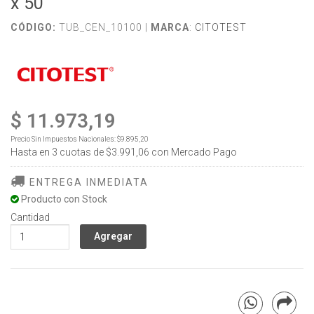
x 50
CÓDIGO:
TUB_CEN_10100 |
MARCA
:
CITOTEST
$ 11.973,19
Precio Sin Impuestos Nacionales:
$9.895,20
Hasta en
3
cuotas de
$3.991,06
con Mercado Pago
ENTREGA INMEDIATA
Producto con Stock
Cantidad