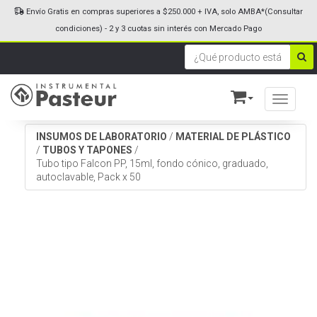
Envío Gratis en compras superiores a $250.000 + IVA, solo AMBA*(Consultar
condiciones) - 2 y 3 cuotas sin interés con Mercado Pago
Toggle n
INSUMOS DE LABORATORIO
/
MATERIAL DE PLÁSTICO
/
TUBOS Y TAPONES
/
Tubo tipo Falcon PP, 15ml, fondo cónico, graduado,
autoclavable, Pack x 50