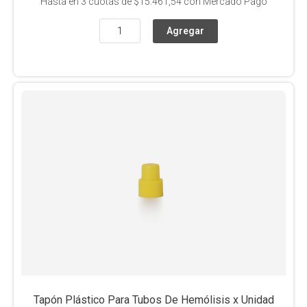
Hasta en
3
cuotas de
$15.461,54
con Mercado Pago
Tapón Plástico Para Tubos De Hemólisis x Unidad