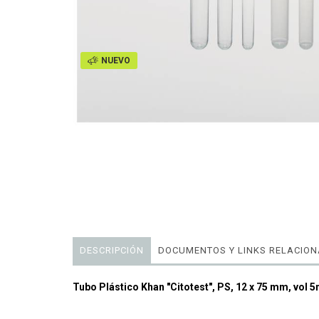
NUEVO
DESCRIPCIÓN
DOCUMENTOS Y LINKS RELACIO
Tubo Plástico Khan "Citotest", PS, 12 x 75 mm, vol 5