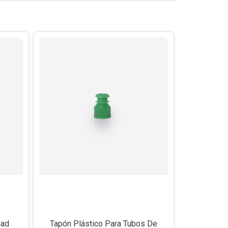
dad
Tapón Plástico Para Tubos De