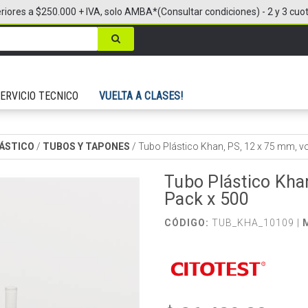
riores a $250.000 + IVA, solo AMBA*(Consultar condiciones) - 2 y 3 cuo
ERVICIO TECNICO
VUELTA A CLASES!
LÁSTICO
/
TUBOS Y TAPONES
/
Tubo Plástico Khan, PS, 12 x 75 mm, vo
Tubo Plástico Khan
Pack x 500
CÓDIGO:
TUB_KHA_10109 |