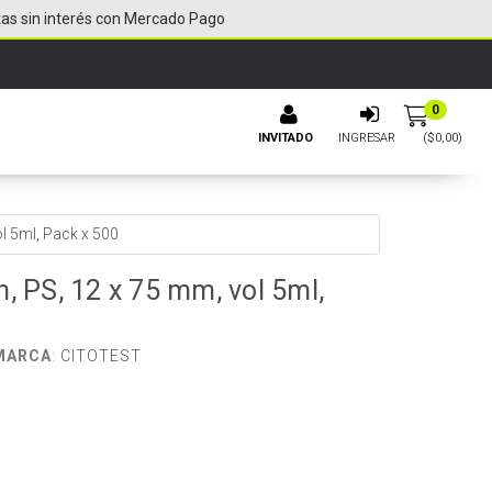
tas sin interés con Mercado Pago
0
INVITADO
INGRESAR
($
0,00
)
l 5ml, Pack x 500
, PS, 12 x 75 mm, vol 5ml,
MARCA
:
CITOTEST