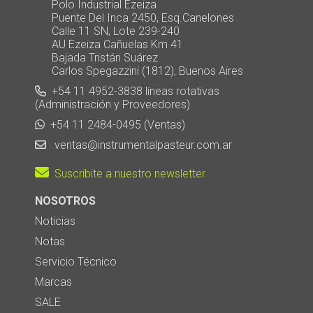
Polo Industrial Ezeiza
Puente Del Inca 2450, Esq.Canelones
Calle 11 SN, Lote 239-240
AU Ezeiza Cañuelas Km 41
Bajada Tristán Suárez
Carlos Spegazzini (1812), Buenos Aires
+54 11 4952-3838 líneas rotativas
(Administración y Proveedores)
+54 11 2484-0495 (Ventas)
ventas@instrumentalpasteur.com.ar
Suscribite a nuestro newsletter
NOSOTROS
Noticias
Notas
Servicio Técnico
Marcas
SALE