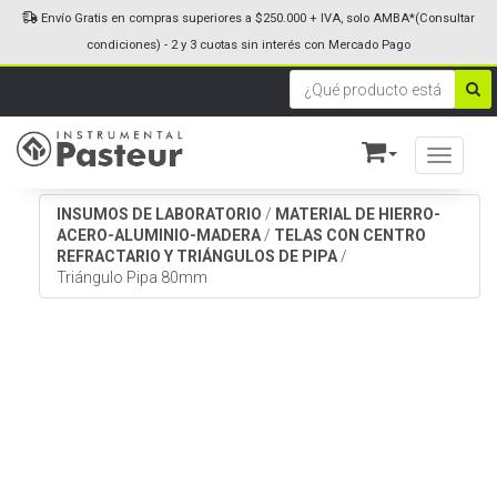
Envío Gratis en compras superiores a $250.000 + IVA, solo AMBA*(Consultar
condiciones) - 2 y 3 cuotas sin interés con Mercado Pago
Toggle n
INSUMOS DE LABORATORIO
/
MATERIAL DE HIERRO-
ACERO-ALUMINIO-MADERA
/
TELAS CON CENTRO
REFRACTARIO Y TRIÁNGULOS DE PIPA
/
Triángulo Pipa 80mm