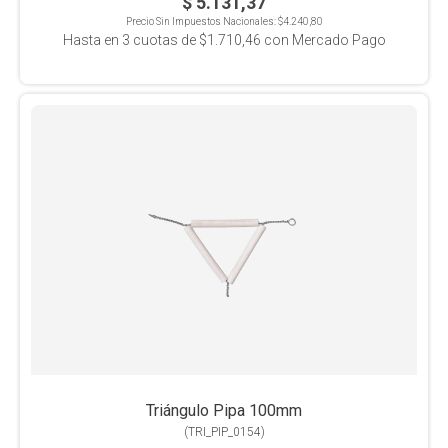
$ 5.131,37
Precio Sin Impuestos Nacionales:
$4.240,80
Hasta en
3
cuotas de
$1.710,46
con Mercado Pago
Triángulo Pipa 100mm
(
TRI_PIP_0154
)