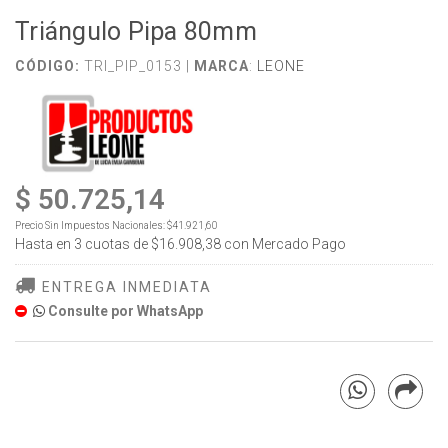
Triángulo Pipa 80mm
CÓDIGO:
TRI_PIP_0153 |
MARCA
:
LEONE
$ 50.725,14
Precio Sin Impuestos Nacionales:
$41.921,60
Hasta en
3
cuotas de
$16.908,38
con Mercado Pago
ENTREGA INMEDIATA
Consulte por WhatsApp