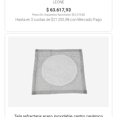
LEONE
$ 63.617,93
Precio Sin Impuestos Nacionales:
$52.576,80
Hasta en
3
cuotas de
$21.205,98
con Mercado Pago
Tela refractaria acero inoxidable centro cerámico