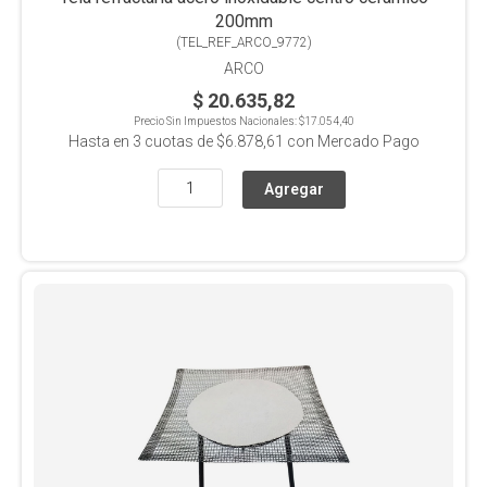
200mm
(
TEL_REF_ARCO_9772
)
ARCO
$ 20.635,82
Precio Sin Impuestos Nacionales:
$17.054,40
Hasta en
3
cuotas de
$6.878,61
con Mercado Pago