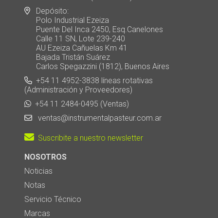
Depósito:
Polo Industrial Ezeiza
Puente Del Inca 2450, Esq.Canelones
Calle 11 SN, Lote 239-240
AU Ezeiza Cañuelas Km 41
Bajada Tristán Suárez
Carlos Spegazzini (1812), Buenos Aires
+54 11 4952-3838 líneas rotativas
(Administración y Proveedores)
+54 11 2484-0495 (Ventas)
ventas@instrumentalpasteur.com.ar
Suscribite a nuestro newsletter
NOSOTROS
Noticias
Notas
Servicio Técnico
Marcas