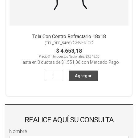
Tela Con Centro Refractario 18x18
GENERICO
(
TEL_REF_5458
)
$ 4.653,18
Precio Sin Impuestos Nacionales:
$3.845,60
Hasta en
3
cuotas de
$1.551,06
con Mercado Pago
REALICE AQUÍ SU CONSULTA
Nombre