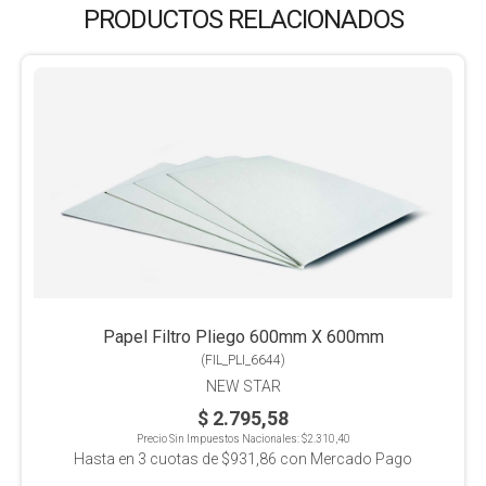
PRODUCTOS RELACIONADOS
Papel Filtro Pliego 600mm X 600mm
(
FIL_PLI_6644
)
NEW STAR
$ 2.795,58
Precio Sin Impuestos Nacionales:
$2.310,40
Hasta en
3
cuotas de
$931,86
con Mercado Pago