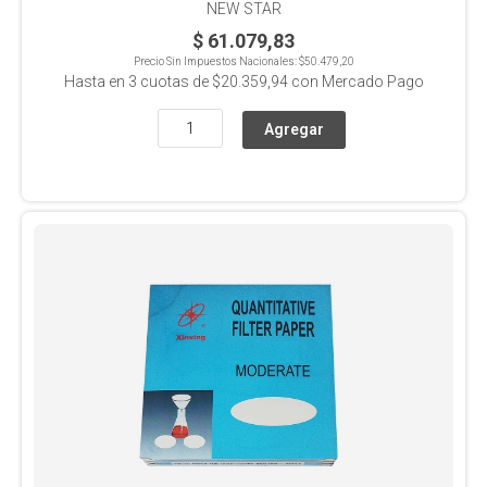
NEW STAR
$ 61.079,83
Precio Sin Impuestos Nacionales:
$50.479,20
Hasta en
3
cuotas de
$20.359,94
con Mercado Pago