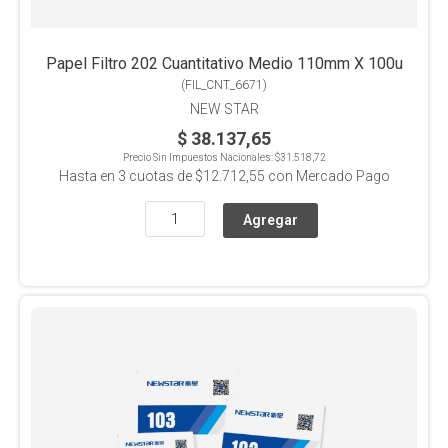
Papel Filtro 202 Cuantitativo Medio 110mm X 100u
(
FIL_CNT_6671
)
NEW STAR
$ 38.137,65
Precio Sin Impuestos Nacionales:
$31.518,72
Hasta en
3
cuotas de
$12.712,55
con Mercado Pago