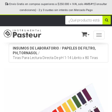
Envío Gratis en compras superiores a $250.000 + IVA, solo AMBA*(Consultar
condiciones) - 2 y 3 cuotas sin interés con Mercado Pago
Toggle n
INSUMOS DE LABORATORIO
/
PAPELES DE FILTRO,
PH,TORNASOL
/
Tiras Para Lectura Directa De pH 1-14 Librito x 80 Tiras