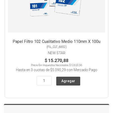
Papel Filtro 102 Cualitativo Medio 110mm X 100u
(
FIL_CLT_6652
)
NEW STAR
$ 15.270,88
Precio Sin Impuestos Nacionales:
$12.620,56
Hasta en
3
cuotas de
$5.090,29
con Mercado Pago