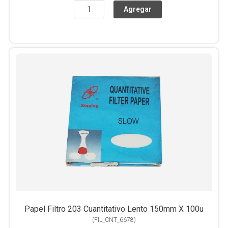
Papel Filtro 203 Cuantitativo Lento 150mm X 100u
(
FIL_CNT_6678
)