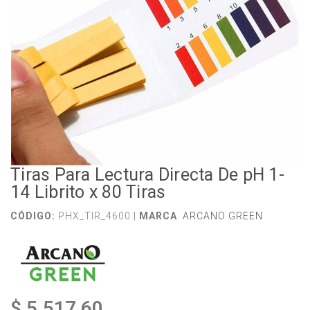
Tiras Para Lectura Directa De pH 1-
14 Librito x 80 Tiras
CÓDIGO:
PHX_TIR_4600 |
MARCA
:
ARCANO GREEN
$ 5.517,60