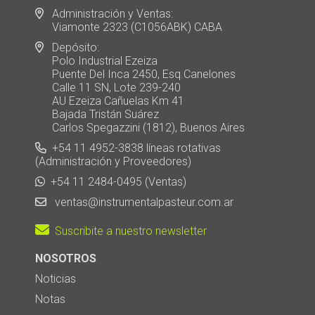
Administración y Ventas:
Viamonte 2323 (C1056ABK) CABA
Depósito:
Polo Industrial Ezeiza
Puente Del Inca 2450, Esq.Canelones
Calle 11 SN, Lote 239-240
AU Ezeiza Cañuelas Km 41
Bajada Tristán Suárez
Carlos Spegazzini (1812), Buenos Aires
+54 11 4952-3838 líneas rotativas
(Administración y Proveedores)
+54 11 2484-0495 (Ventas)
ventas@instrumentalpasteur.com.ar
Suscribite a nuestro newsletter
NOSOTROS
Noticias
Notas