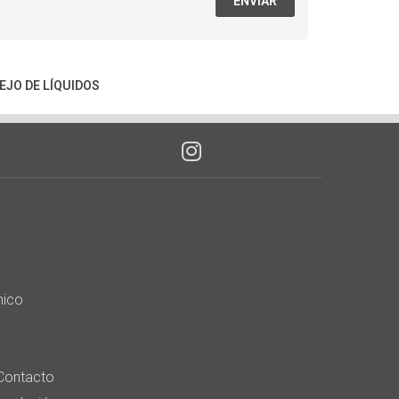
ENVIAR
JO DE LÍQUIDOS
nico
Contacto