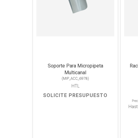
Soporte Para Micropipeta
Rac
Multicanal
(
MIP_ACC_6978
)
HTL
SOLICITE PRESUPUESTO
Prec
Hast