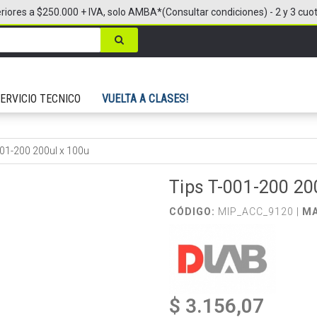
riores a $250.000 + IVA, solo AMBA*(Consultar condiciones) - 2 y 3 cuo
ERVICIO TECNICO
VUELTA A CLASES!
001-200 200ul x 100u
Tips T-001-200 20
CÓDIGO:
MIP_ACC_9120 |
M
$ 3.156,07