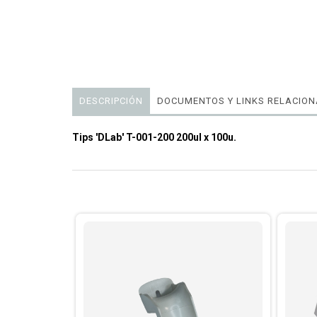
DESCRIPCIÓN
DOCUMENTOS Y LINKS RELACIO
Tips 'DLab' T-001-200 200ul x 100u.