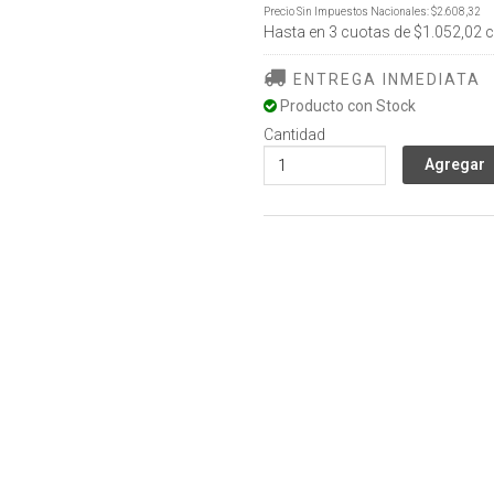
Precio Sin Impuestos Nacionales:
$2.608,32
Hasta en
3
cuotas de
$1.052,02
c
ENTREGA INMEDIATA
Producto con Stock
Cantidad