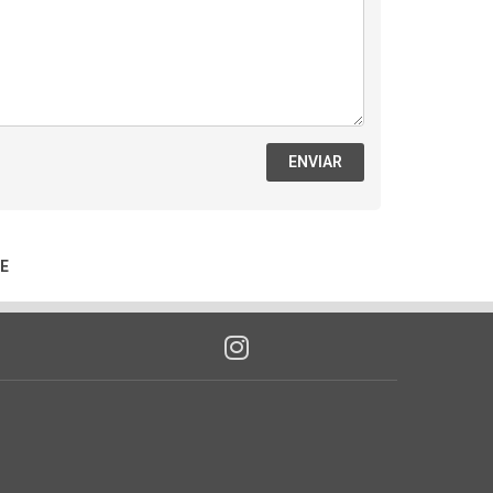
ENVIAR
E