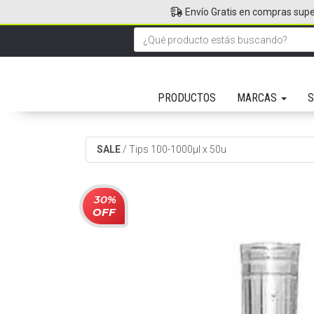
Envío Gratis en compras supe
PRODUCTOS
MARCAS
S
SALE
/
Tips 100-1000µl x 50u
30%
OFF