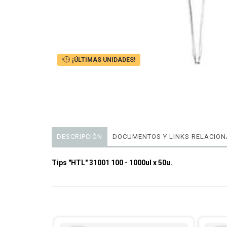
¡ÚLTIMAS UNIDADES!
DESCRIPCIÓN
DOCUMENTOS Y LINKS RELACIO
Tips "HTL" 31001 100 - 1000ul x 50u.