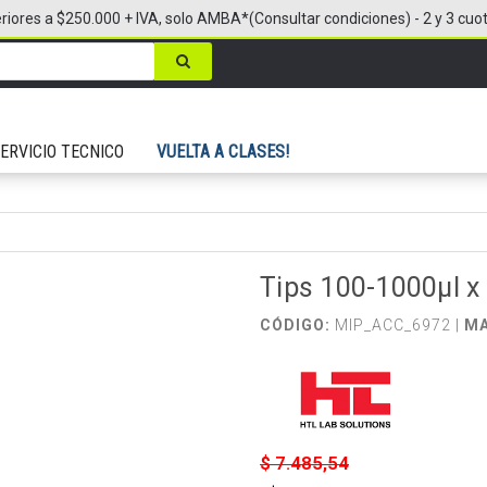
riores a $250.000 + IVA, solo AMBA*(Consultar condiciones) - 2 y 3 cuo
ERVICIO TECNICO
VUELTA A CLASES!
Tips 100-1000µl x
CÓDIGO:
MIP_ACC_6972 |
M
$ 7.485,54