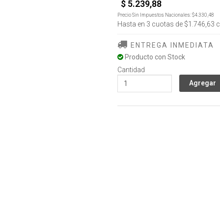
$ 5.239,88
Precio Sin Impuestos Nacionales:
$4.330,48
Hasta en
3
cuotas de
$1.746,63
c
ENTREGA INMEDIATA
Producto con Stock
Cantidad