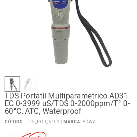
TDS Portátil Multiparamétrico AD31
EC 0-3999 uS/TDS 0-2000ppm/T° 0-
60°C, ATC, Waterproof
CÓDIGO:
TDS_POR_6402 |
MARCA
:
ADWA