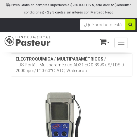
Envío Gratis en compras superiores a $250.000 + IVA, solo AMBA*(Consultar
condiciones) - 2 y 3 cuotas sin interés con Mercado Pago
Toggle n
ELECTROQUÍMICA
/
MULTIPARAMÉTRICOS
/
TDS Portátil Multiparamétrico AD31 EC 0-3999 uS/TDS 0-
2000ppm/T° 0-60°C, ATC, Waterproof