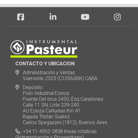
CONTACTO Y UBICACION
Administración y Ventas:
Viamonte 2323 (C1056ABK) CABA
Depósito:
Polo Industrial Ezeiza
Puente Del Inca 2450, Esq.Canelones
Calle 11 SN, Lote 239-240
AU Ezeiza Cañuelas Km 41
Bajada Tristán Suárez
Carlos Spegazzini (1812), Buenos Aires
+54 11 4952-3838 líneas rotativas
(Administración y Proveedores)