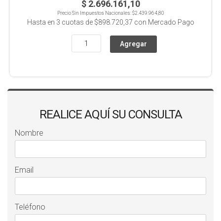
$ 2.696.161,10
Precio Sin Impuestos Nacionales:
$2.439.964,80
Hasta en
3
cuotas de
$898.720,37
con Mercado Pago
REALICE AQUÍ SU CONSULTA
Nombre
Email
Teléfono