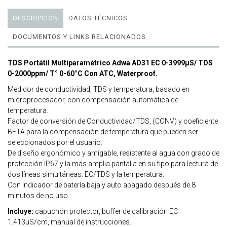
DESCRIPCIÓN
DATOS TÉCNICOS
DOCUMENTOS Y LINKS RELACIONADOS
TDS Portátil Multiparamétrico Adwa AD31 EC 0-3999µS/ TDS
0-2000ppm/ T° 0-60°C Con ATC, Waterproof.
Medidor de conductividad, TDS y temperatura, basado en
microprocesador, con compensación automática de
temperatura.
Factor de conversión de Conductividad/TDS, (CONV) y coeficiente
BETA para la compensación de temperatura que pueden ser
seleccionados por el usuario.
De diseño ergonómico y amigable, resistente al agua con grado de
protección IP67 y la más amplia pantalla en su tipo para lectura de
dos líneas simultáneas: EC/TDS y la temperatura.
Con Indicador de batería baja y auto apagado después de 8
minutos de no uso.
Incluye:
capuchón protector, buffer de calibración EC
1.413uS/cm, manual de instrucciones.