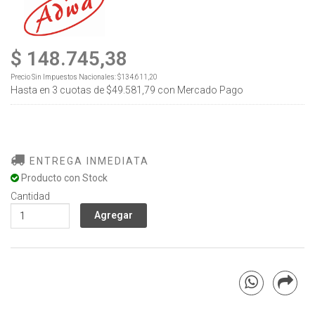
$ 148.745,38
Precio Sin Impuestos Nacionales:
$134.611,20
Hasta en
3
cuotas de
$49.581,79
con Mercado Pago
ENTREGA INMEDIATA
Producto con Stock
Cantidad