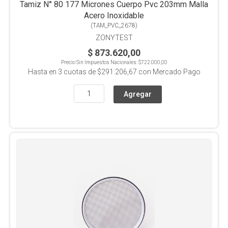
Tamiz N° 80 177 Micrones Cuerpo Pvc 203mm Malla
Acero Inoxidable
(
TAM_PVC_2678
)
ZONYTEST
$ 873.620,00
Precio Sin Impuestos Nacionales:
$722.000,00
Hasta en
3
cuotas de
$291.206,67
con Mercado Pago