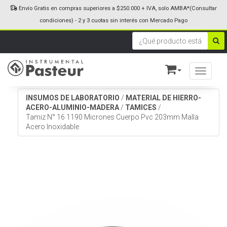
Envío Gratis en compras superiores a $250.000 + IVA, solo AMBA*(Consultar
condiciones) - 2 y 3 cuotas sin interés con Mercado Pago
Toggle n
INSUMOS DE LABORATORIO
/
MATERIAL DE HIERRO-
ACERO-ALUMINIO-MADERA
/
TAMICES
/
Tamiz N° 16 1190 Micrones Cuerpo Pvc 203mm Malla
Acero Inoxidable