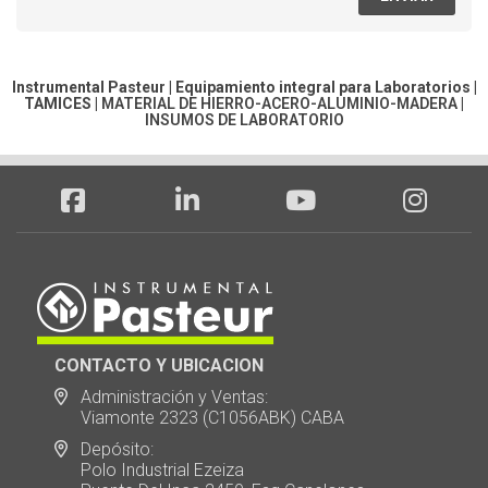
Instrumental Pasteur | Equipamiento integral para Laboratorios |
TAMICES
|
MATERIAL DE HIERRO-ACERO-ALUMINIO-MADERA
|
INSUMOS DE LABORATORIO
CONTACTO Y UBICACION
Administración y Ventas:
Viamonte 2323 (C1056ABK) CABA
Depósito:
Polo Industrial Ezeiza