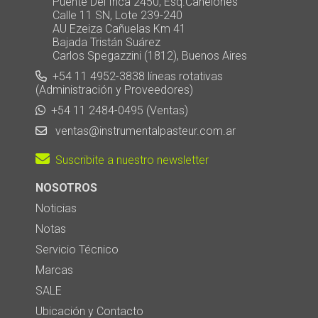
Puente Del Inca 2450, Esq.Canelones
Calle 11 SN, Lote 239-240
AU Ezeiza Cañuelas Km 41
Bajada Tristán Suárez
Carlos Spegazzini (1812), Buenos Aires
+54 11 4952-3838 líneas rotativas
(Administración y Proveedores)
+54 11 2484-0495 (Ventas)
ventas@instrumentalpasteur.com.ar
Suscribite a nuestro newsletter
NOSOTROS
Noticias
Notas
Servicio Técnico
Marcas
SALE
Ubicación y Contacto