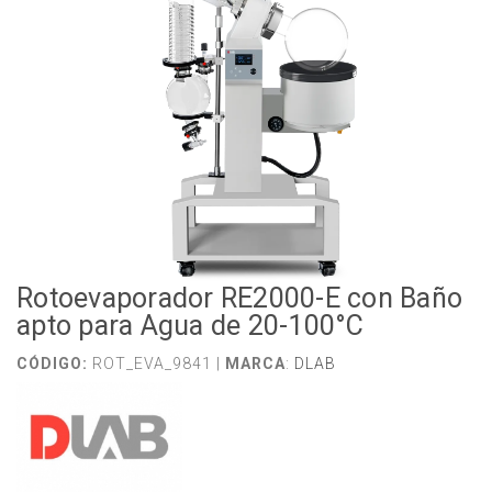
Rotoevaporador RE2000-E con Baño
apto para Agua de 20-100°C
CÓDIGO:
ROT_EVA_9841 |
MARCA
:
DLAB