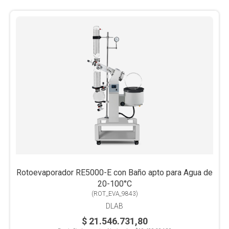
Rotoevaporador RE5000-E con Baño apto para Agua de
20-100°C
(
ROT_EVA_9843
)
DLAB
$ 21.546.731,80