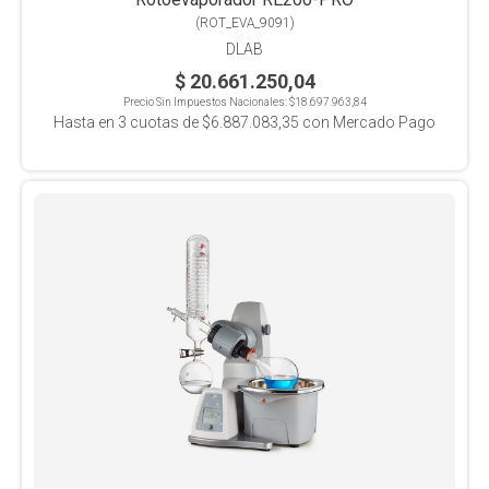
(
ROT_EVA_9091
)
DLAB
$ 20.661.250,04
Precio Sin Impuestos Nacionales:
$18.697.963,84
Hasta en
3
cuotas de
$6.887.083,35
con Mercado Pago