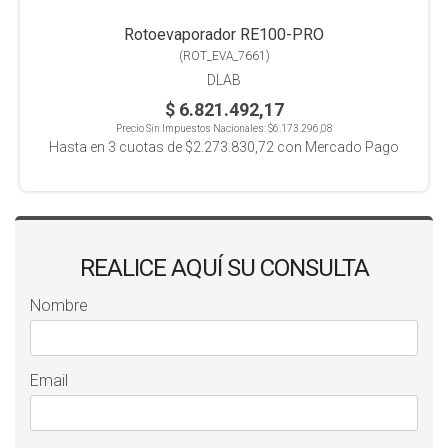
Rotoevaporador RE100-PRO
(
ROT_EVA_7661
)
DLAB
$ 6.821.492,17
Precio Sin Impuestos Nacionales:
$6.173.296,08
Hasta en
3
cuotas de
$2.273.830,72
con Mercado Pago
REALICE AQUÍ SU CONSULTA
Nombre
Email