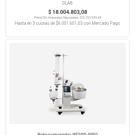
DLAB
$ 18.004.803,08
Precio Sin Impuestos Nacionales:
$16.293.939,44
Hasta en
3
cuotas de
$6.001.601,03
con Mercado Pago
Rotoevaporador RE200-PRO