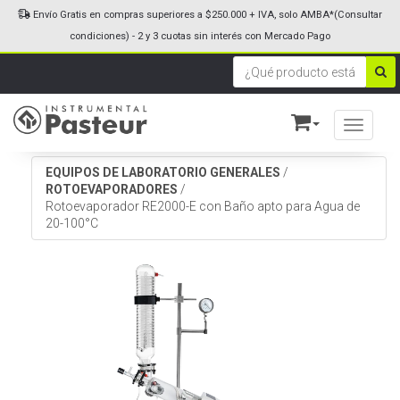
Envío Gratis en compras superiores a $250.000 + IVA, solo AMBA*(Consultar
condiciones) - 2 y 3 cuotas sin interés con Mercado Pago
Toggle n
EQUIPOS DE LABORATORIO GENERALES
/
ROTOEVAPORADORES
/
Rotoevaporador RE2000-E con Baño apto para Agua de
20-100°C