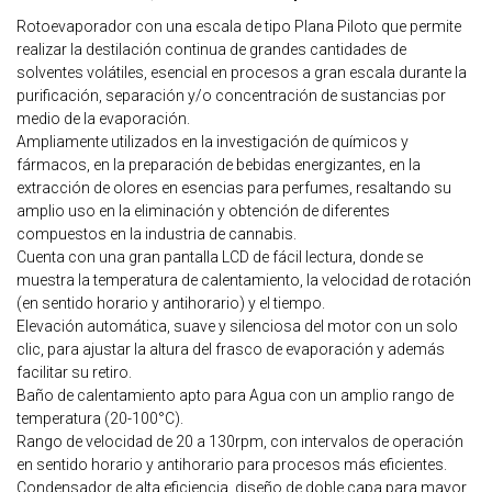
Rotoevaporador con una escala de tipo Plana Piloto que permite
realizar la destilación continua de grandes cantidades de
solventes volátiles, esencial en procesos a gran escala durante la
purificación, separación y/o concentración de sustancias por
medio de la evaporación.
Ampliamente utilizados en la investigación de químicos y
fármacos, en la preparación de bebidas energizantes, en la
extracción de olores en esencias para perfumes, resaltando su
amplio uso en la eliminación y obtención de diferentes
compuestos en la industria de cannabis.
Cuenta con una gran pantalla LCD de fácil lectura, donde se
muestra la temperatura de calentamiento, la velocidad de rotación
(en sentido horario y antihorario) y el tiempo.
Elevación automática, suave y silenciosa del motor con un solo
clic, para ajustar la altura del frasco de evaporación y además
facilitar su retiro.
Baño de calentamiento apto para Agua con un amplio rango de
temperatura (20-100°C).
Rango de velocidad de 20 a 130rpm, con intervalos de operación
en sentido horario y antihorario para procesos más eficientes.
Condensador de alta eficiencia, diseño de doble capa para mayor