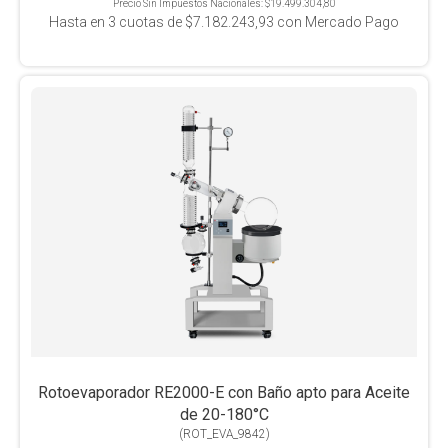
Precio Sin Impuestos Nacionales:
$19.499.304,80
Hasta en
3
cuotas de
$7.182.243,93
con Mercado Pago
Rotoevaporador RE2000-E con Baño apto para Aceite
de 20-180°C
(
ROT_EVA_9842
)