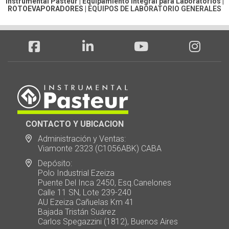
Instrumental Pasteur | Equipamiento integral para Laboratorios |
ROTOEVAPORADORES
|
EQUIPOS DE LABORATORIO GENERALES
CONTACTO Y UBICACION
Administración y Ventas:
Viamonte 2323 (C1056ABK) CABA
Depósito:
Polo Industrial Ezeiza
Puente Del Inca 2450, Esq.Canelones
Calle 11 SN, Lote 239-240
AU Ezeiza Cañuelas Km 41
Bajada Tristán Suárez
Carlos Spegazzini (1812), Buenos Aires