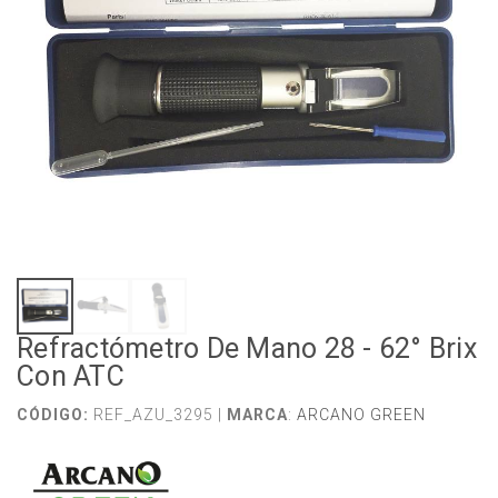
Refractómetro De Mano 28 - 62° Brix
Con ATC
CÓDIGO:
REF_AZU_3295 |
MARCA
:
ARCANO GREEN