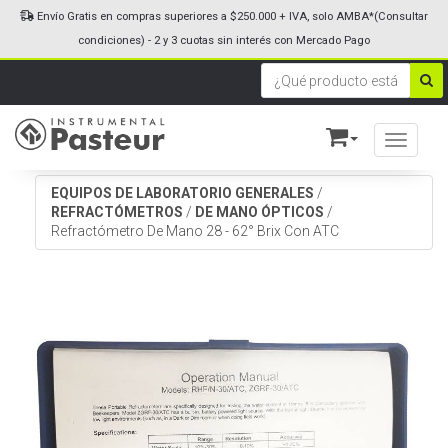
Envío Gratis en compras superiores a $250.000 + IVA, solo AMBA*(Consultar
condiciones) - 2 y 3 cuotas sin interés con Mercado Pago
Toggle n
EQUIPOS DE LABORATORIO GENERALES
/
REFRACTÓMETROS
/
DE MANO ÓPTICOS
/
Refractómetro De Mano 28 - 62° Brix Con ATC