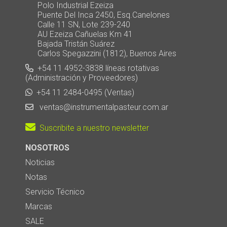
Polo Industrial Ezeiza
Puente Del Inca 2450, Esq.Canelones
Calle 11 SN, Lote 239-240
AU Ezeiza Cañuelas Km 41
Bajada Tristán Suárez
Carlos Spegazzini (1812), Buenos Aires
+54 11 4952-3838 líneas rotativas
(Administración y Proveedores)
+54 11 2484-0495 (Ventas)
ventas@instrumentalpasteur.com.ar
Suscribite a nuestro newsletter
NOSOTROS
Noticias
Notas
Servicio Técnico
Marcas
SALE