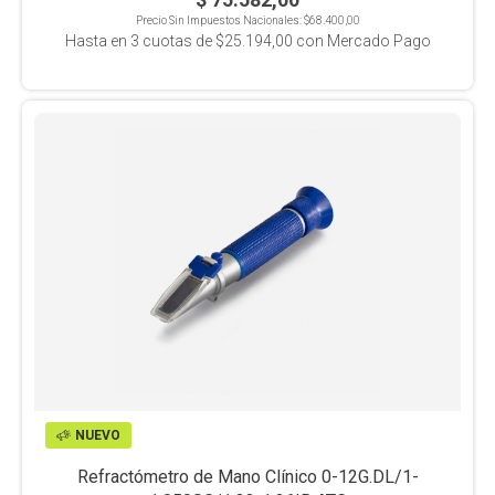
Precio Sin Impuestos Nacionales:
$68.400,00
Hasta en
3
cuotas de
$25.194,00
con Mercado Pago
NUEVO
Refractómetro de Mano Clínico 0-12G.DL/1-