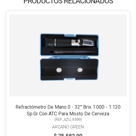
PRODUCTOS RELACIONADOS
Refractómetro De Mano 0 - 32° Brix 1.000 - 1.120
Sp.Gr Con ATC Para Mosto De Cerveza
(
REF_AZU_9399
)
ARCANO GREEN
$ 75.582,00