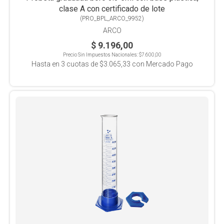
clase A con certificado de lote
(
PRO_BPL_ARCO_9952
)
ARCO
$ 9.196,00
Precio Sin Impuestos Nacionales:
$7.600,00
Hasta en
3
cuotas de
$3.065,33
con Mercado Pago