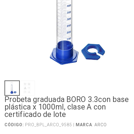
Probeta graduada BORO 3.3con base
plástica x 1000ml, clase A con
certificado de lote
CÓDIGO:
PRO_BPL_ARCO_9585 |
MARCA
:
ARCO