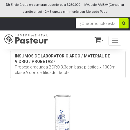
Envío Gratis en compras superiores a $250.000 + IVA, solo AMBA*(Consultar
condiciones) - 2 y 3 cuotas sin interés con Mercado Pago
Toggle n
INSUMOS DE LABORATORIO ARCO
/
MATERIAL DE
VIDRIO
/
PROBETAS
/
Probeta graduada BORO 3.3con base plástica x 1000ml,
clase A con certificado de lote