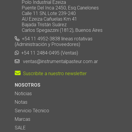
Polo Industrial Ezeiza
Puente Del Inca 2450, Esq.Canelones
Calle 11 SN, Lote 239-240
AU Ezeiza Cañuelas Km 41
Bajada Tristán Suárez
Carlos Spegazzini (1812), Buenos Aires
+54 11 4952-3838 líneas rotativas
(Administración y Proveedores)
+54 11 2484-0495 (Ventas)
ventas@instrumentalpasteur.com.ar
Suscribite a nuestro newsletter
NOSOTROS
Noticias
Notas
Servicio Técnico
Marcas
SALE