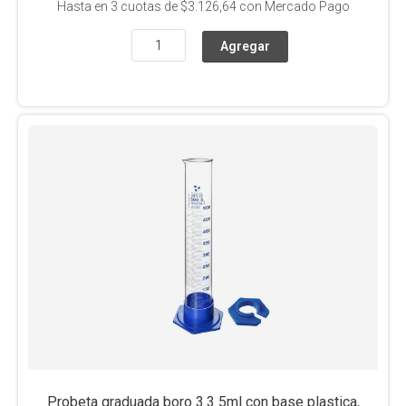
Hasta en
3
cuotas de
$3.126,64
con Mercado Pago
Probeta graduada boro 3.3 5ml con base plastica,