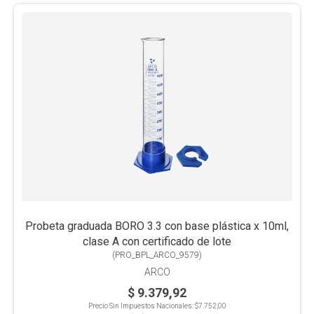
Probeta graduada BORO 3.3 con base plástica x 10ml,
clase A con certificado de lote
(
PRO_BPL_ARCO_9579
)
ARCO
$ 9.379,92
Precio Sin Impuestos Nacionales:
$7.752,00