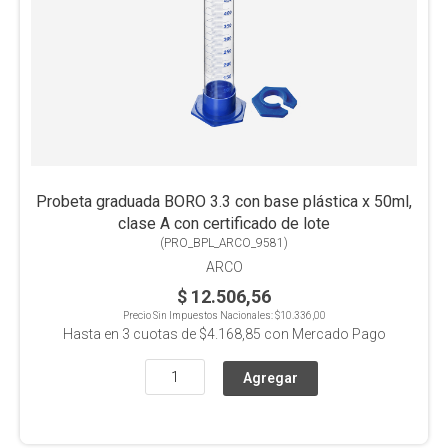
Probeta graduada BORO 3.3 con base plástica x 50ml,
clase A con certificado de lote
(
PRO_BPL_ARCO_9581
)
ARCO
$ 12.506,56
Precio Sin Impuestos Nacionales:
$10.336,00
Hasta en
3
cuotas de
$4.168,85
con Mercado Pago