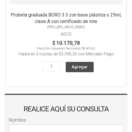
Probeta graduada BORO 3.3 con base plástica x 25ml,
clase A con certificado de lote
(
PRO_BPL_ARCO_9580
)
ARCO
$ 10.170,78
Precio Sin Impuestos Nacionales:
$8.405,60
Hasta en
3
cuotas de
$3.390,26
con Mercado Pago
REALICE AQUÍ SU CONSULTA
Nombre