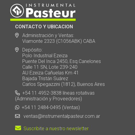
CONTACTO Y UBICACION
Administración y Ventas:
Viamonte 2323 (C1056ABK) CABA
Depósito:
Polo Industrial Ezeiza
Puente Del Inca 2450, Esq.Canelones
Calle 11 SN, Lote 239-240
AU Ezeiza Cañuelas Km 41
Bajada Tristán Suárez
Carlos Spegazzini (1812), Buenos Aires
+54 11 4952-3838 líneas rotativas
(Administración y Proveedores)
+54 11 2484-0495 (Ventas)
ventas@instrumentalpasteur.com.ar
Suscribite a nuestro newsletter