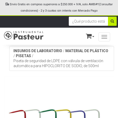
Envío Gratis en compras superiores a $250.000 + IVA, solo AMBA*(Consultar
condiciones) - 2 y 3 cuotas sin interés con Mercado Pago
Toggle n
INSUMOS DE LABORATORIO
/
MATERIAL DE PLÁSTICO
/
PISETAS
/
Piseta de seguridad de LDPE con válvula de ventilación
automática para HIPOCLORITO DE SODIO, de 500ml