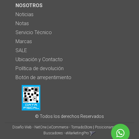
NOSOTROS
Noticias
Notas
Servicio Técnico
Marcas
SALE
Ubicación y Contacto
Política de devolución
Botón de arrepentimiento
© Todos los derechos Reservados
Diseño Web - NetOne
|
eCommerce - TornadoStore
|
Posicionamiento en
Buscadores - eMarketingPro