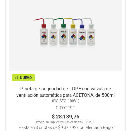
NUEVO
Piseta de seguridad de LDPE con válvula de
ventilación automática para ACETONA, de 500ml
(
PIS_SEG_10081
)
CITOTEST
$ 28.139,76
Precio Sin Impuestos Nacionales:
$23.256,00
Hasta en
3
cuotas de
$9.379,92
con Mercado Pago