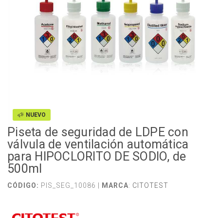
NUEVO
Piseta de seguridad de LDPE con
válvula de ventilación automática
para HIPOCLORITO DE SODIO, de
500ml
CÓDIGO:
PIS_SEG_10086 |
MARCA
:
CITOTEST