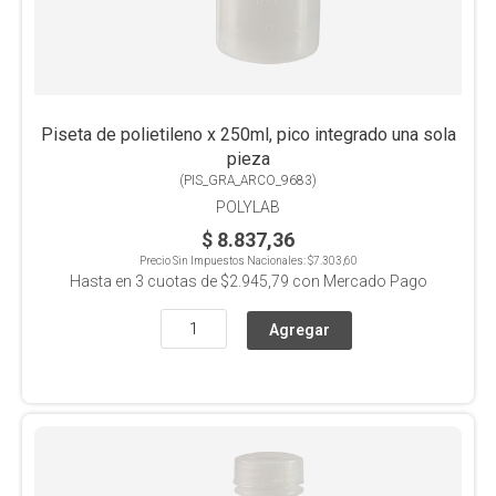
Piseta de polietileno x 250ml, pico integrado una sola
pieza
(
PIS_GRA_ARCO_9683
)
POLYLAB
$ 8.837,36
Precio Sin Impuestos Nacionales:
$7.303,60
Hasta en
3
cuotas de
$2.945,79
con Mercado Pago