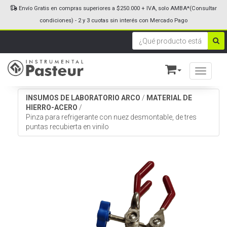
Envío Gratis en compras superiores a $250.000 + IVA, solo AMBA*(Consultar
condiciones) - 2 y 3 cuotas sin interés con Mercado Pago
Toggle n
INSUMOS DE LABORATORIO ARCO
/
MATERIAL DE
HIERRO-ACERO
/
Pinza para refrigerante con nuez desmontable, de tres
puntas recubierta en vinilo