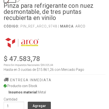
Pinza para refrigerante con nuez
desmontable, de tres puntas
recubierta en vinilo
CÓDIGO:
PIN_REF_ARCO_9748 |
MARCA
:
ARCO
$ 47.583,78
Precio Sin Impuestos Nacionales:
$39.325,44
Hasta en
3
cuotas de
$15.861,26
con Mercado Pago
ENTREGA INMEDIATA
Producto con Stock
Insumos material
:Metal
Cantidad