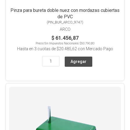
Pinza para bureta doble nuez con mordazas cubiertas
de PVC
(
PIN_BUR_ARCO_9747
)
ARCO
$ 61.456,87
Precio Sin Impuestos Nacionales:
$50.790,80
Hasta en
3
cuotas de
$20.485,62
con Mercado Pago