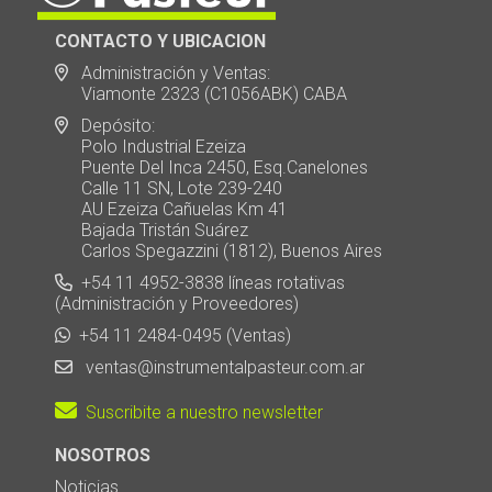
CONTACTO Y UBICACION
Administración y Ventas:
Viamonte 2323 (C1056ABK) CABA
Depósito:
Polo Industrial Ezeiza
Puente Del Inca 2450, Esq.Canelones
Calle 11 SN, Lote 239-240
AU Ezeiza Cañuelas Km 41
Bajada Tristán Suárez
Carlos Spegazzini (1812), Buenos Aires
+54 11 4952-3838 líneas rotativas
(Administración y Proveedores)
+54 11 2484-0495 (Ventas)
ventas@instrumentalpasteur.com.ar
Suscribite a nuestro newsletter
NOSOTROS
Noticias