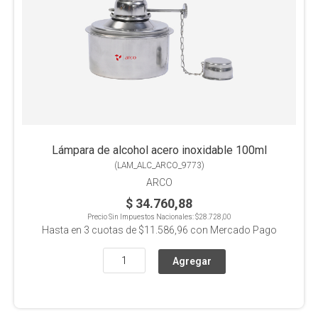
Lámpara de alcohol acero inoxidable 100ml
(
LAM_ALC_ARCO_9773
)
ARCO
$ 34.760,88
Precio Sin Impuestos Nacionales:
$28.728,00
Hasta en
3
cuotas de
$11.586,96
con Mercado Pago