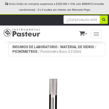
Envío Gratis en compras superiores a $250.000 + IVA, solo AMBA*(Consultar
condiciones) - 2 y 3 cuotas sin interés con Mercado Pago
Toggle n
INSUMOS DE LABORATORIO
/
MATERIAL DE VIDRIO
/
PICNÓMETROS
/
Picnómetro Boro 3.3 50ml