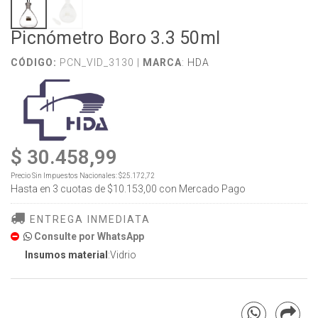
Picnómetro Boro 3.3 50ml
CÓDIGO:
PCN_VID_3130 |
MARCA
:
HDA
$ 30.458,99
Precio Sin Impuestos Nacionales:
$25.172,72
Hasta en
3
cuotas de
$10.153,00
con Mercado Pago
ENTREGA INMEDIATA
Consulte por WhatsApp
Insumos material
:Vidrio