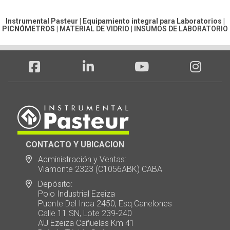
Instrumental Pasteur | Equipamiento integral para Laboratorios |
PICNÓMETROS
|
MATERIAL DE VIDRIO
|
INSUMOS DE LABORATORIO
CONTACTO Y UBICACION
Administración y Ventas:
Viamonte 2323 (C1056ABK) CABA
Depósito:
Polo Industrial Ezeiza
Puente Del Inca 2450, Esq.Canelones
Calle 11 SN, Lote 239-240
AU Ezeiza Cañuelas Km 41