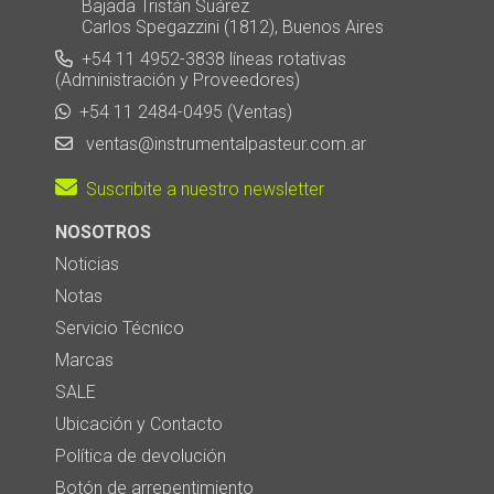
Bajada Tristán Suárez
Carlos Spegazzini (1812), Buenos Aires
+54 11 4952-3838 líneas rotativas
(Administración y Proveedores)
+54 11 2484-0495 (Ventas)
ventas@instrumentalpasteur.com.ar
Suscribite a nuestro newsletter
NOSOTROS
Noticias
Notas
Servicio Técnico
Marcas
SALE
Ubicación y Contacto
Política de devolución
Botón de arrepentimiento