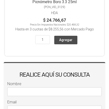
Picnómetro Boro 3.3 25ml
(
PCN_VID_3129
)
HDA
$ 24.766,67
Precio Sin Impuestos Nacionales:
$20.468,32
Hasta en
3
cuotas de
$8.255,56
con Mercado Pago
REALICE AQUÍ SU CONSULTA
Nombre
Email