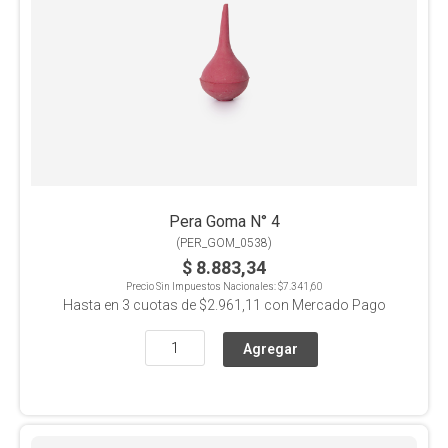
Pera Goma N° 4
(
PER_GOM_0538
)
$ 8.883,34
Precio Sin Impuestos Nacionales:
$7.341,60
Hasta en
3
cuotas de
$2.961,11
con Mercado Pago