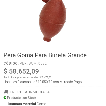
Pera Goma Para Bureta Grande
CÓDIGO:
PER_GOM_0532
$ 58.652,09
Precio Sin Impuestos Nacionales:
$48.472,80
Hasta en
3
cuotas de
$19.550,70
con Mercado Pago
ENTREGA INMEDIATA
Producto con Stock
Insumos material
:Goma