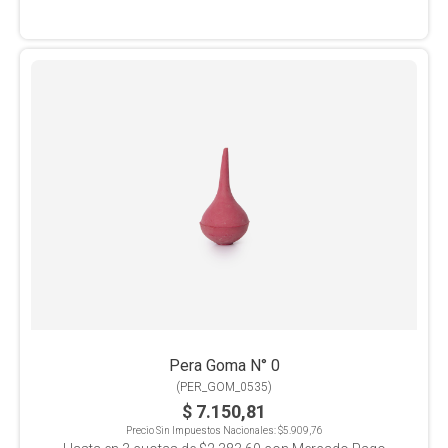
Pera Goma N° 0
(
PER_GOM_0535
)
$ 7.150,81
Precio Sin Impuestos Nacionales:
$5.909,76