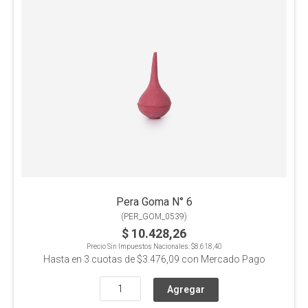
Pera Goma N° 6
(
PER_GOM_0539
)
$ 10.428,26
Precio Sin Impuestos Nacionales:
$8.618,40
Hasta en
3
cuotas de
$3.476,09
con Mercado Pago