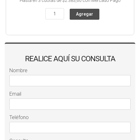
Hasta en
3
cuotas de
$2.383,60
con Mercado Pago
REALICE AQUÍ SU CONSULTA
Nombre
Email
Teléfono