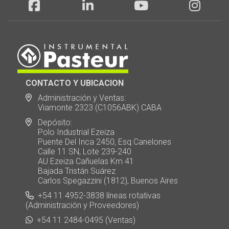
CONTACTO Y UBICACION
Administración y Ventas:
Viamonte 2323 (C1056ABK) CABA
Depósito:
Polo Industrial Ezeiza
Puente Del Inca 2450, Esq.Canelones
Calle 11 SN, Lote 239-240
AU Ezeiza Cañuelas Km 41
Bajada Tristán Suárez
Carlos Spegazzini (1812), Buenos Aires
+54 11 4952-3838 líneas rotativas
(Administración y Proveedores)
+54 11 2484-0495 (Ventas)