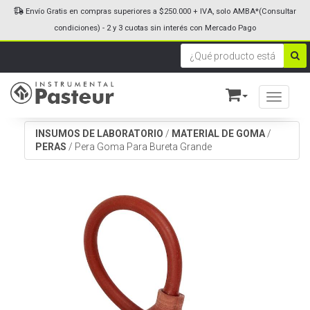
Envío Gratis en compras superiores a $250.000 + IVA, solo AMBA*(Consultar
condiciones) - 2 y 3 cuotas sin interés con Mercado Pago
Toggle n
INSUMOS DE LABORATORIO
/
MATERIAL DE GOMA
/
PERAS
/
Pera Goma Para Bureta Grande