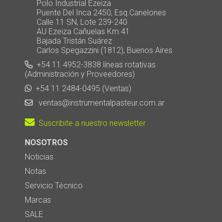
Polo Industrial Ezeiza
Puente Del Inca 2450, Esq.Canelones
Calle 11 SN, Lote 239-240
AU Ezeiza Cañuelas Km 41
Bajada Tristán Suárez
Carlos Spegazzini (1812), Buenos Aires
+54 11 4952-3838 líneas rotativas
(Administración y Proveedores)
+54 11 2484-0495 (Ventas)
ventas@instrumentalpasteur.com.ar
Suscribite a nuestro newsletter
NOSOTROS
Noticias
Notas
Servicio Técnico
Marcas
SALE