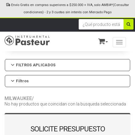
Envío Gratis en compras superiores a $250.000 + IVA, solo AMBA*(Consultar
condiciones) - 2 y 3 cuotas sin interés con Mercado Pago
Toggle n
FILTROS APLICADOS
Filtros
MILWAUKEE/
No hay productos que coincidan con la busqueda seleccionada
SOLICITE PRESUPUESTO