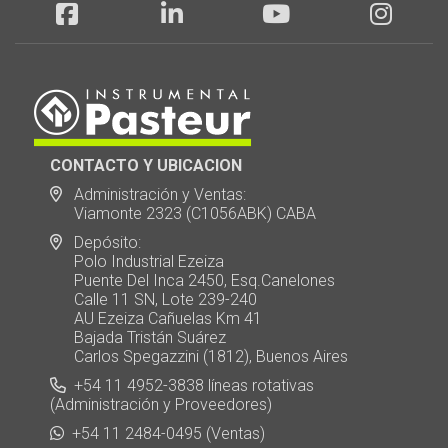
CONTACTO Y UBICACION
Administración y Ventas:
Viamonte 2323 (C1056ABK) CABA
Depósito:
Polo Industrial Ezeiza
Puente Del Inca 2450, Esq.Canelones
Calle 11 SN, Lote 239-240
AU Ezeiza Cañuelas Km 41
Bajada Tristán Suárez
Carlos Spegazzini (1812), Buenos Aires
+54 11 4952-3838 líneas rotativas
(Administración y Proveedores)
+54 11 2484-0495 (Ventas)