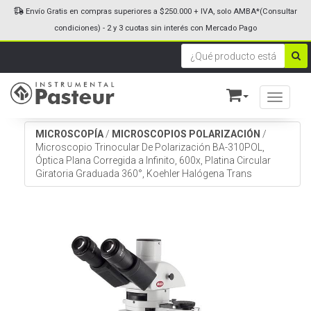
Envío Gratis en compras superiores a $250.000 + IVA, solo AMBA*(Consultar
condiciones) - 2 y 3 cuotas sin interés con Mercado Pago
Toggle n
MICROSCOPÍA
/
MICROSCOPIOS POLARIZACIÓN
/
Microscopio Trinocular De Polarización BA-310POL,
Óptica Plana Corregida a Infinito, 600x, Platina Circular
Giratoria Graduada 360°, Koehler Halógena Trans