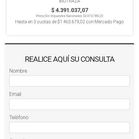
BIOTRAZA
$ 4.391.037,07
Precio Sin Impuestos Nacionales:
$3.973.789,20
Hasta en
3
cuotas de
$1.463.679,02
con Mercado Pago
REALICE AQUÍ SU CONSULTA
Nombre
Email
Teléfono