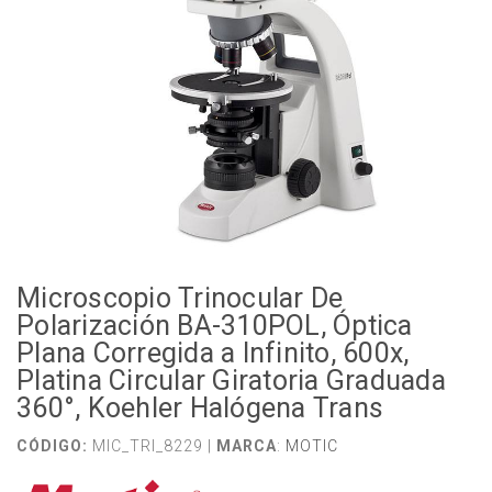
Microscopio Trinocular De
Polarización BA-310POL, Óptica
Plana Corregida a Infinito, 600x,
Platina Circular Giratoria Graduada
360°, Koehler Halógena Trans
CÓDIGO:
MIC_TRI_8229 |
MARCA
:
MOTIC