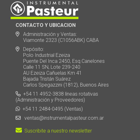
CONTACTO Y UBICACION
Administración y Ventas:
Viamonte 2323 (C1056ABK) CABA
Depósito:
Polo Industrial Ezeiza
Puente Del Inca 2450, Esq.Canelones
Calle 11 SN, Lote 239-240
AU Ezeiza Cañuelas Km 41
Bajada Tristán Suárez
Carlos Spegazzini (1812), Buenos Aires
+54 11 4952-3838 líneas rotativas
(Administración y Proveedores)
+54 11 2484-0495 (Ventas)
ventas@instrumentalpasteur.com.ar
Suscribite a nuestro newsletter