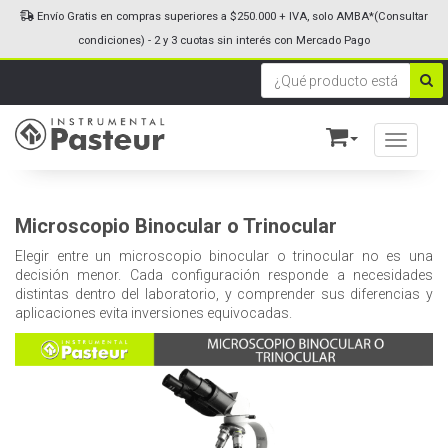
Envío Gratis en compras superiores a $250.000 + IVA, solo AMBA*(Consultar
condiciones) - 2 y 3 cuotas sin interés con Mercado Pago
Toggle n
Microscopio Binocular o Trinocular
Elegir entre un microscopio binocular o trinocular no es una
decisión menor. Cada configuración responde a necesidades
distintas dentro del laboratorio, y comprender sus diferencias y
aplicaciones evita inversiones equivocadas.