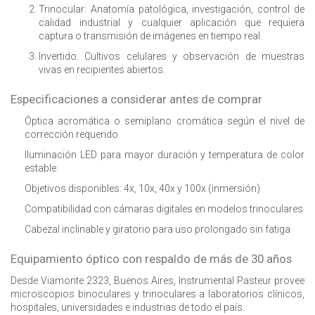
Trinocular:
Anatomía patológica, investigación, control de
calidad industrial y cualquier aplicación que requiera
captura o transmisión de imágenes en tiempo real.
Invertido:
Cultivos celulares y observación de muestras
vivas en recipientes abiertos.
Especificaciones a considerar antes de comprar
Óptica acromática o semiplano cromática según el nivel de
corrección requerido
Iluminación LED para mayor duración y temperatura de color
estable
Objetivos disponibles: 4x, 10x, 40x y 100x (inmersión)
Compatibilidad con cámaras digitales en modelos trinoculares
Cabezal inclinable y giratorio para uso prolongado sin fatiga
Equipamiento óptico con respaldo de más de 30 años
Desde Viamonte 2323, Buenos Aires, Instrumental Pasteur provee
microscopios binoculares y trinoculares a laboratorios clínicos,
hospitales, universidades e industrias de todo el país.