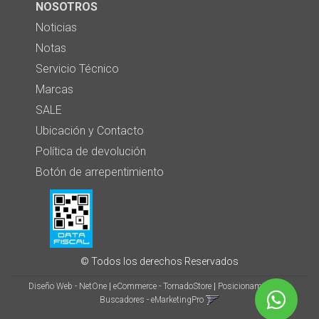
NOSOTROS
Noticias
Notas
Servicio Técnico
Marcas
SALE
Ubicación y Contacto
Política de devolución
Botón de arrepentimiento
© Todos los derechos Reservados
Diseño Web - NetOne
|
eCommerce - TornadoStore
|
Posicionamiento en
Buscadores - eMarketingPro