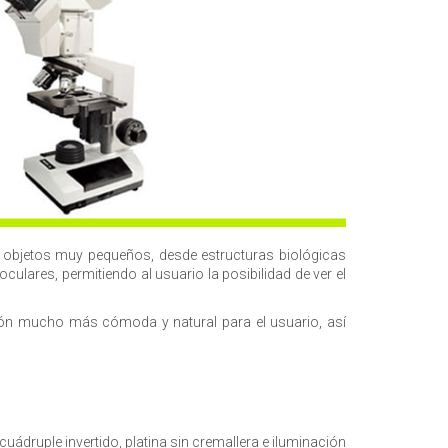
e objetos muy pequeños, desde estructuras biológicas
lares, permitiendo al usuario la posibilidad de ver el
ión mucho más cómoda y natural para el usuario, así
uádruple invertido, platina sin cremallera e iluminación