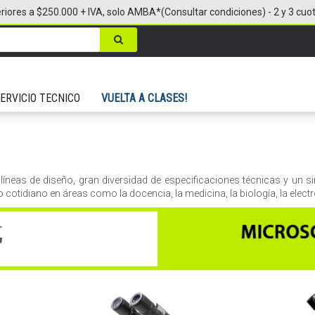
riores a $250.000 + IVA, solo AMBA*(Consultar condiciones) - 2 y 3 cuo
ERVICIO TECNICO
VUELTA A CLASES!
líneas de diseño, gran diversidad de especificaciones técnicas y un 
cotidiano en áreas como la docencia, la medicina, la biología, la electró