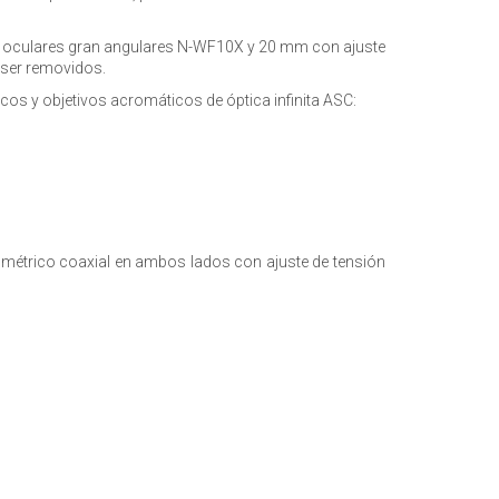
mm; oculares gran angulares N-WF10X y 20 mm con ajuste
r ser removidos.
cos y objetivos acromáticos de óptica infinita ASC:
ométrico coaxial en ambos lados con ajuste de tensión