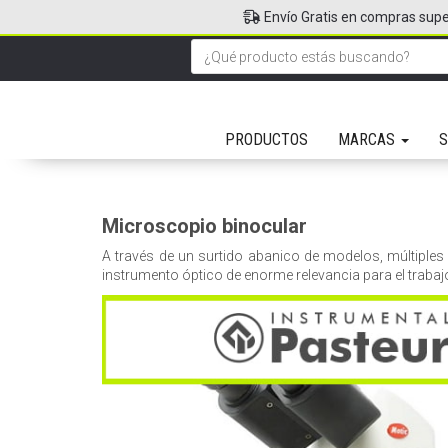
Envío Gratis en compras supe
PRODUCTOS
MARCAS
S
Microscopio binocular
A través de un surtido abanico de modelos, múltiples 
instrumento óptico de enorme relevancia para el trabajo 