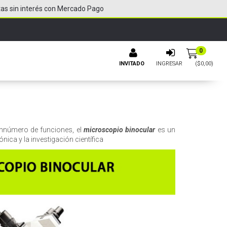
tas sin interés con Mercado Pago
0
INVITADO
INGRESAR
($
0,00
)
sinnúmero de funciones, el
microscopio binocular
es un
nica y la investigación científica