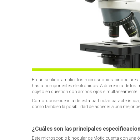
En un sentido amplio, los microscopios binoculares 
hasta componentes electrónicos. A diferencia de los m
objeto en cuestión con ambos ojos simultáneamente.
Como consecuencia de esta particular característic
como también la posibilidad de acceder a una mejor per
¿Cuáles son las principales especificaci
Este microscopio binocular de Motic cuenta con una ópti