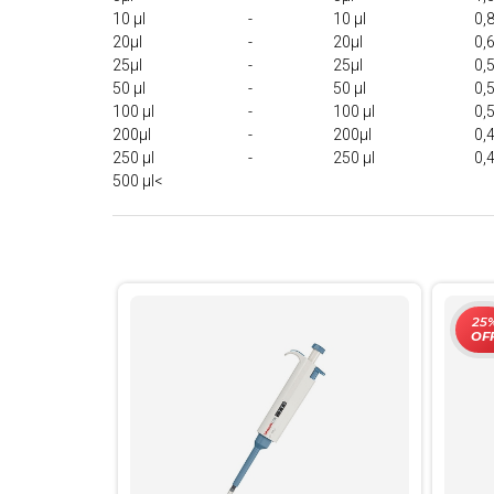
10 μl
-
10 μl
0,
20μl
-
20μl
0,
25μl
-
25μl
0,
50 μl
-
50 μl
0,
100 μl
-
100 μl
0,
200μl
-
200μl
0,
250 μl
-
250 μl
0,
500 μl<
25
OF