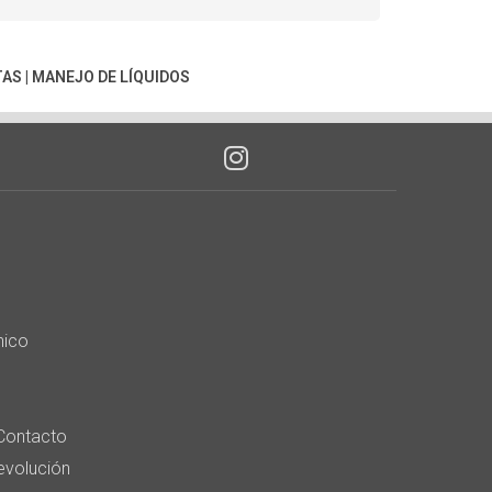
TAS
|
MANEJO DE LÍQUIDOS
nico
Contacto
devolución