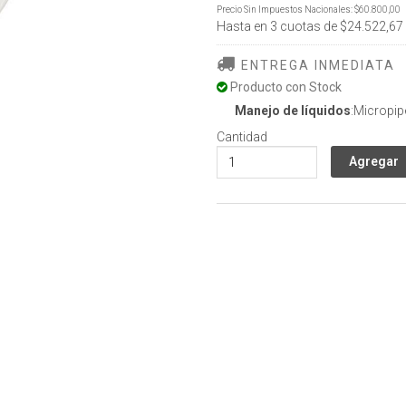
Precio Sin Impuestos Nacionales:
$60.800,00
Hasta en
3
cuotas de
$24.522,67
ENTREGA INMEDIATA
Producto con Stock
Manejo de líquidos
:Micropip
Cantidad