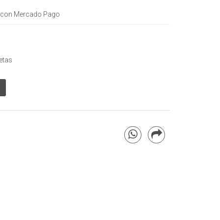
con Mercado Pago
etas