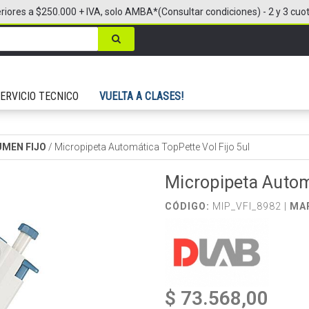
riores a $250.000 + IVA, solo AMBA*(Consultar condiciones) - 2 y 3 cuo
ERVICIO TECNICO
VUELTA A CLASES!
MEN FIJO
/
Micropipeta Automática TopPette Vol Fijo 5ul
Micropipeta Automá
CÓDIGO:
MIP_VFI_8982 |
MA
$ 73.568,00