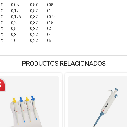
8%
0,08
0,8%
0,08
6%
0,12
0,5%
0,1
5%
0,125
0,3%
0,075
5%
0,25
0,3%
0,15
5%
0,5
0,3%
0,3
4%
0,8
0,2%
0.4
4%
1.0
0,2%
0,5
PRODUCTOS RELACIONADOS
%
F