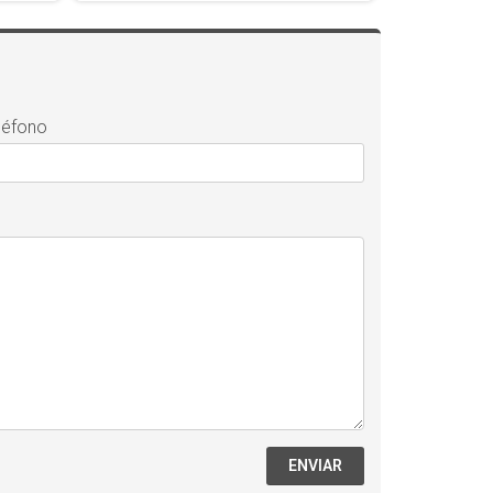
léfono
ENVIAR