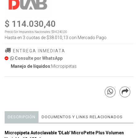
$ 114.030,40
Precio Sin Impuestos Nacionales:
$94.240,00
Hasta en
3
cuotas de
$38.010,13
con Mercado Pago
ENTREGA INMEDIATA
Consulte por WhatsApp
Manejo de líquidos
:Micropipetas
DESCRIPCIÓN
DOCUMENTOS Y LINKS RELACIONADOS
Micropipeta Autoclavable 'DLab' MicroPette Plus Volumen