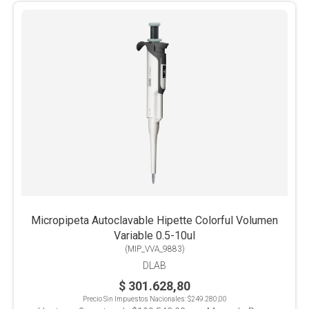
Micropipeta Autoclavable Hipette Colorful Volumen
Variable 0.5-10ul
(
MIP_VVA_9883
)
DLAB
$ 301.628,80
Precio Sin Impuestos Nacionales:
$249.280,00