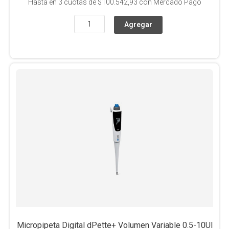
Hasta en
3
cuotas de
$100.542,93
con Mercado Pago
Micropipeta Digital dPette+ Volumen Variable 0.5-10Ul