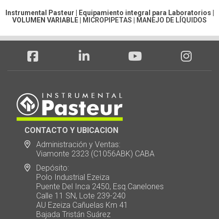
Instrumental Pasteur | Equipamiento integral para Laboratorios |
VOLUMEN VARIABLE
|
MICROPIPETAS
|
MANEJO DE LÍQUIDOS
CONTACTO Y UBICACION
Administración y Ventas:
Viamonte 2323 (C1056ABK) CABA
Depósito:
Polo Industrial Ezeiza
Puente Del Inca 2450, Esq.Canelones
Calle 11 SN, Lote 239-240
AU Ezeiza Cañuelas Km 41
Bajada Tristán Suárez