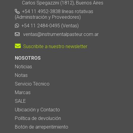
Carlos Spegazzini (1812), Buenos Aires
+54 11 4952-3838 líneas rotativas
(Administración y Proveedores)
+54 11 2484-0495 (Ventas)
ventas@instrumentalpasteur.com.ar
Suscribite a nuestro newsletter
NOSOTROS
Noticias
Notas
Servicio Técnico
Marcas
SALE
Ubicación y Contacto
Política de devolución
Botón de arrepentimiento