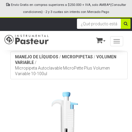
Envío Gratis en compras superiores a $250.000 + IVA, solo AMBA*(Consultar
condiciones) - 2 y 3 cuotas sin interés con Mercado Pago
Toggle n
MANEJO DE LÍQUIDOS
/
MICROPIPETAS
/
VOLUMEN
VARIABLE
/
Micropipeta Autoclavable MicroPette Plus Volumen
Variable 10-100ul