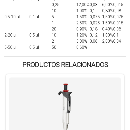
0,25
12,00%
0,03
6,00%
0,015
10
1,00%
0,1
0,80%
0,08
0,5-10 μl
0,1 μl
5
1,50%
0,075
1,50%
0,075
1
2,50%
0,025
1,50%
0,015
20
0,90%
0,18
0,40%
0,08
2-20 μl
0,5 μl
10
1,20%
0,12
1,00%
0,1
2
3,00%
0,06
2,00%
0,04
5-50 μl
0,5 μl
50
0,60%
PRODUCTOS RELACIONADOS