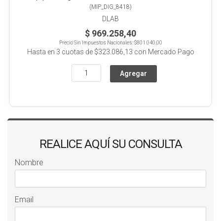
(
MIP_DIG_8418
)
DLAB
$ 969.258,40
Precio Sin Impuestos Nacionales:
$801.040,00
Hasta en
3
cuotas de
$323.086,13
con Mercado Pago
REALICE AQUÍ SU CONSULTA
Nombre
Email