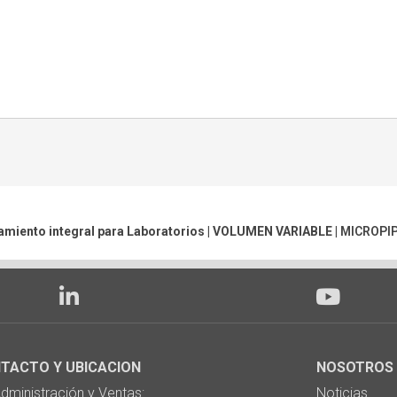
amiento integral para Laboratorios |
VOLUMEN VARIABLE
|
MICROPI
TACTO Y UBICACION
NOSOTROS
ministración y Ventas:
Noticias