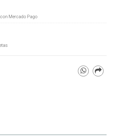
con Mercado Pago
etas