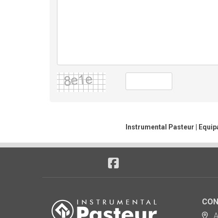
Instrumental Pasteur | Equip
CON
Ad