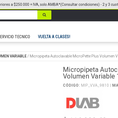
riores a $250.000 + IVA, solo AMBA*(Consultar condiciones) - 2 y 3 cuo
ERVICIO TECNICO
VUELTA A CLASES!
MEN VARIABLE
/
Micropipeta Autoclavable MicroPette Plus Volumen V
Micropipeta Autoc
Volumen Variable
CÓDIGO:
MIP_VVA_9810 |
MA