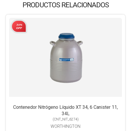
PRODUCTOS RELACIONADOS
30%
OFF
Contenedor Nitrógeno Líquido XT 34, 6 Canister 11,
34L
(
CNT_NIT_6274
)
WORTHINGTON