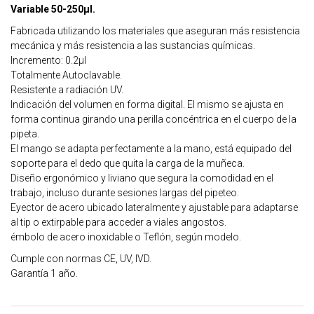
Variable 50-250µl.
Fabricada utilizando los materiales que aseguran más resistencia
mecánica y más resistencia a las sustancias químicas.
Incremento: 0.2µl
Totalmente Autoclavable.
Resistente a radiación UV.
Indicación del volumen en forma digital. El mismo se ajusta en
forma continua girando una perilla concéntrica en el cuerpo de la
pipeta.
El mango se adapta perfectamente a la mano, está equipado del
soporte para el dedo que quita la carga de la muñeca.
Diseño ergonómico y liviano que segura la comodidad en el
trabajo, incluso durante sesiones largas del pipeteo.
Eyector de acero ubicado lateralmente y ajustable para adaptarse
al tip o extirpable para acceder a viales angostos.
émbolo de acero inoxidable o Teflón, según modelo.
Cumple con normas CE, UV, IVD.
Garantía 1 año.