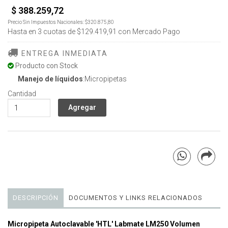
$ 388.259,72
Precio Sin Impuestos Nacionales:
$320.875,80
Hasta en
3
cuotas de
$129.419,91
con Mercado Pago
ENTREGA INMEDIATA
Producto con Stock
Manejo de líquidos
:Micropipetas
Cantidad
DESCRIPCIÓN
DOCUMENTOS Y LINKS RELACIONADOS
Micropipeta Autoclavable 'HTL' Labmate LM250 Volumen