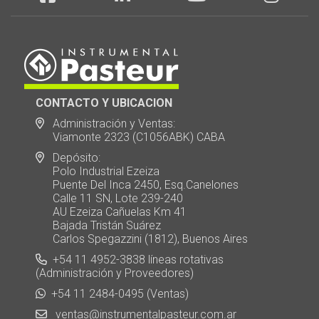
CONTACTO Y UBICACION
Administración y Ventas:
Viamonte 2323 (C1056ABK) CABA
Depósito:
Polo Industrial Ezeiza
Puente Del Inca 2450, Esq.Canelones
Calle 11 SN, Lote 239-240
AU Ezeiza Cañuelas Km 41
Bajada Tristán Suárez
Carlos Spegazzini (1812), Buenos Aires
+54 11 4952-3838 líneas rotativas
(Administración y Proveedores)
+54 11 2484-0495 (Ventas)
ventas@instrumentalpasteur.com.ar