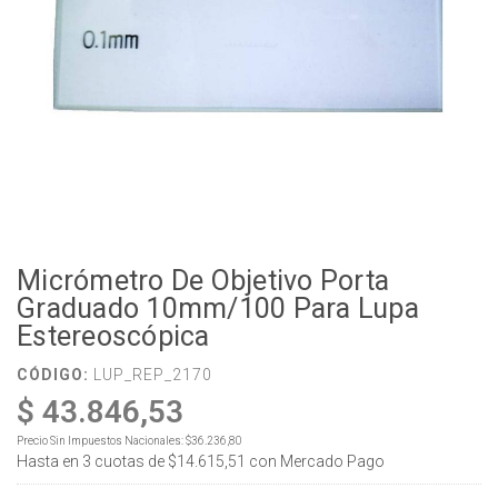
Micrómetro De Objetivo Porta
Graduado 10mm/100 Para Lupa
Estereoscópica
CÓDIGO:
LUP_REP_2170
$ 43.846,53
Precio Sin Impuestos Nacionales:
$36.236,80
Hasta en
3
cuotas de
$14.615,51
con Mercado Pago