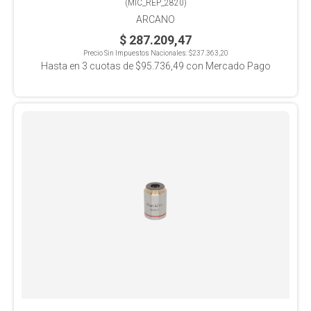
(
MIC_REP_2820
)
ARCANO
$ 287.209,47
Precio Sin Impuestos Nacionales:
$237.363,20
Hasta en
3
cuotas de
$95.736,49
con Mercado Pago