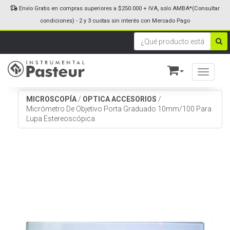
Envío Gratis en compras superiores a $250.000 + IVA, solo AMBA*(Consultar
condiciones) - 2 y 3 cuotas sin interés con Mercado Pago
Toggle n
MICROSCOPÍA
/
OPTICA ACCESORIOS
/
Micrómetro De Objetivo Porta Graduado 10mm/100 Para
Lupa Estereoscópica