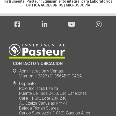
Instrumental Pasteur | Equipamiento integral para Laboratorios
OPTICA ACCESORIOS
|
MICROSCOPÍA
CONTACTO Y UBICACION
Administración y Ventas:
Viamonte 2323 (C1056ABK) CABA
Depósito:
Polo Industrial Ezeiza
Puente Del Inca 2450, Esq.Canelones
Calle 11 SN, Lote 239-240
AU Ezeiza Cañuelas Km 41
Bajada Tristán Suárez
Carlos Spegazzini (1812), Buenos Aires