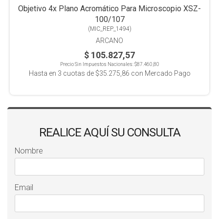
Objetivo 4x Plano Acromático Para Microscopio XSZ-
100/107
(
MIC_REP_1494
)
ARCANO
$ 105.827,57
Precio Sin Impuestos Nacionales:
$87.460,80
Hasta en
3
cuotas de
$35.275,86
con Mercado Pago
REALICE AQUÍ SU CONSULTA
Nombre
Email