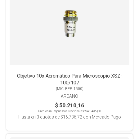
Objetivo 10x Acromático Para Microscopio XSZ-
100/107
(
MIC_REP_1500
)
ARCANO
$ 50.210,16
Precio Sin Impuestos Nacionales:
$41.496,00
Hasta en
3
cuotas de
$16.736,72
con Mercado Pago