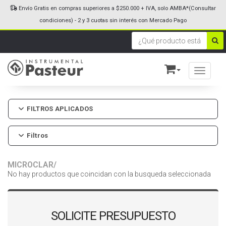
Envío Gratis en compras superiores a $250.000 + IVA, solo AMBA*(Consultar
condiciones) - 2 y 3 cuotas sin interés con Mercado Pago
Toggle n
FILTROS APLICADOS
Filtros
MICROCLAR/
No hay productos que coincidan con la busqueda seleccionada
SOLICITE PRESUPUESTO