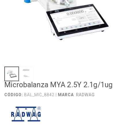
Microbalanza MYA 2.5Y 2.1g/1ug
CÓDIGO:
BAL_MIC_8842 |
MARCA
:
RADWAG