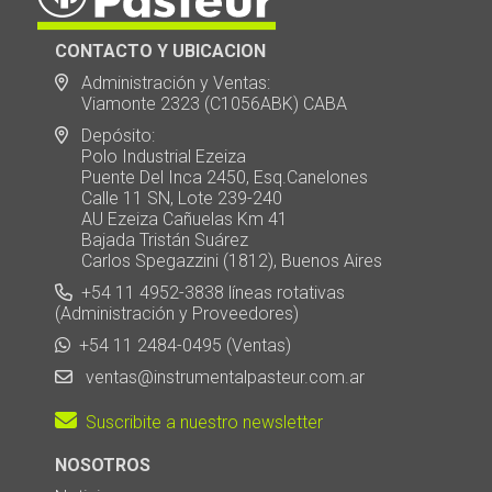
CONTACTO Y UBICACION
Administración y Ventas:
Viamonte 2323 (C1056ABK) CABA
Depósito:
Polo Industrial Ezeiza
Puente Del Inca 2450, Esq.Canelones
Calle 11 SN, Lote 239-240
AU Ezeiza Cañuelas Km 41
Bajada Tristán Suárez
Carlos Spegazzini (1812), Buenos Aires
+54 11 4952-3838 líneas rotativas
(Administración y Proveedores)
+54 11 2484-0495 (Ventas)
ventas@instrumentalpasteur.com.ar
Suscribite a nuestro newsletter
NOSOTROS