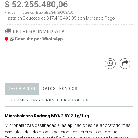
$ 52.255.480,06
Precio Sin Impuestos Nacionales:
$47.290.027,20
Hasta en
3
cuotas de
$17.418.493,35
con Mercado Pago
ENTREGA INMEDIATA
Consulte por WhatsApp
DESCRIPCIÓN
DATOS TÉCNICOS
DOCUMENTOS Y LINKS RELACIONADOS
Microbalanza Radwag MYA 2.5Y 2.1g/1μg
Microbalanzas destinadas a las aplicaciones de laboratorio más
exigentes, debido a los excepcionales parámetros de pesaje.