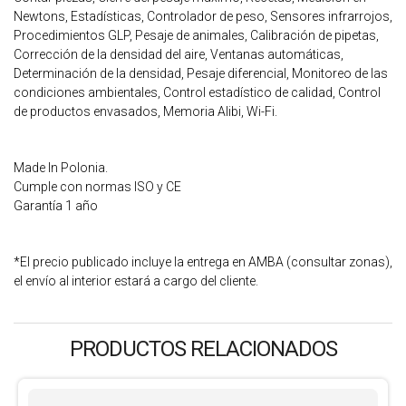
Newtons, Estadísticas, Controlador de peso, Sensores infrarrojos,
Procedimientos GLP, Pesaje de animales, Calibración de pipetas,
Corrección de la densidad del aire, Ventanas automáticas,
Determinación de la densidad, Pesaje diferencial, Monitoreo de las
condiciones ambientales, Control estadístico de calidad, Control
de productos envasados, Memoria Alibi, Wi-Fi.
Made In Polonia.
Cumple con normas ISO y CE
Garantía 1 año
*El precio publicado incluye la entrega en AMBA (consultar zonas),
el envío al interior estará a cargo del cliente.
PRODUCTOS RELACIONADOS