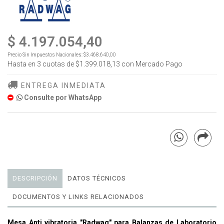
$ 4.197.054,40
Precio Sin Impuestos Nacionales:
$3.468.640,00
Hasta en
3
cuotas de
$1.399.018,13
con Mercado Pago
ENTREGA INMEDIATA
Consulte por WhatsApp
DESCRIPCIÓN
DATOS TÉCNICOS
DOCUMENTOS Y LINKS RELACIONADOS
Mesa Anti vibratoria "Radwag" para Balanzas de Laboratorio