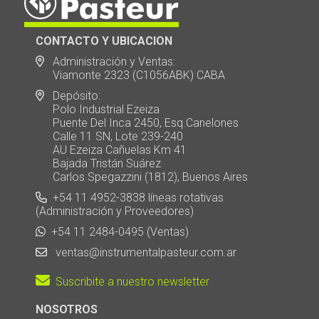
CONTACTO Y UBICACION
Administración y Ventas:
Viamonte 2323 (C1056ABK) CABA
Depósito:
Polo Industrial Ezeiza
Puente Del Inca 2450, Esq.Canelones
Calle 11 SN, Lote 239-240
AU Ezeiza Cañuelas Km 41
Bajada Tristán Suárez
Carlos Spegazzini (1812), Buenos Aires
+54 11 4952-3838 líneas rotativas
(Administración y Proveedores)
+54 11 2484-0495 (Ventas)
ventas@instrumentalpasteur.com.ar
Suscribite a nuestro newsletter
NOSOTROS