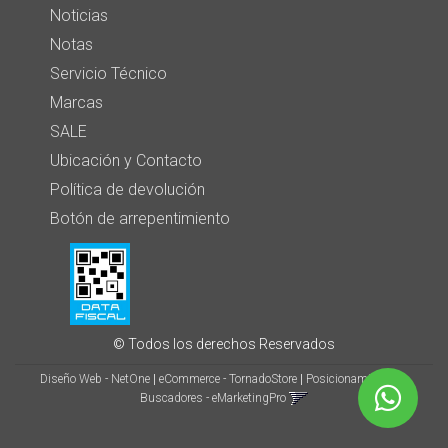
Noticias
Notas
Servicio Técnico
Marcas
SALE
Ubicación y Contacto
Política de devolución
Botón de arrepentimiento
© Todos los derechos Reservados
Diseño Web - NetOne
|
eCommerce - TornadoStore
|
Posicionamiento en
Buscadores - eMarketingPro