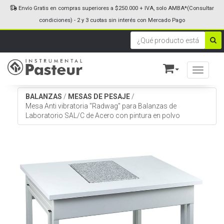
Envío Gratis en compras superiores a $250.000 + IVA, solo AMBA*(Consultar
condiciones) - 2 y 3 cuotas sin interés con Mercado Pago
Toggle n
BALANZAS
/
MESAS DE PESAJE
/
Mesa Anti vibratoria "Radwag" para Balanzas de
Laboratorio SAL/C de Acero con pintura en polvo