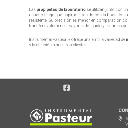
Las
propipetas de laboratorio
se utilizan junto con u
usuario tenga que aspirar el líquido con la boca, lo
resistente. Su precisión es menor en comparación con l
transferir volúmenes mayores de líquido y en tareas qu
Instrumental Pasteur le ofrece una amplia variedad de
y la atención a nuestros clientes.
CON
Ad
Via