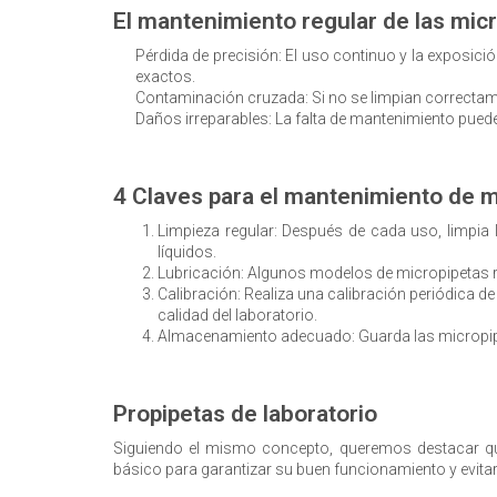
El mantenimiento regular de las micr
Pérdida de precisión: El uso continuo y la exposic
exactos.
Contaminación cruzada: Si no se limpian correctame
Daños irreparables: La falta de mantenimiento puede
4 Claves para el mantenimiento de m
Limpieza regular: Después de cada uso, limpia
líquidos.
Lubricación: Algunos modelos de micropipetas re
Calibración: Realiza una calibración periódica de
calidad del laboratorio.
Almacenamiento adecuado: Guarda las micropipet
Propipetas de laboratorio
Siguiendo el mismo concepto, queremos destacar q
básico para garantizar su buen funcionamiento y evita