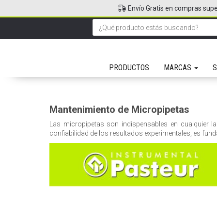
Envío Gratis en compras supe
PRODUCTOS
MARCAS
S
Mantenimiento de Micropipetas
Las micropipetas son indispensables en cualquier l
confiabilidad de los resultados experimentales, es fun