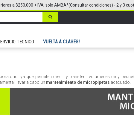
riores a $250.000 + IVA, solo AMBA*(Consultar condiciones) - 2 y 3 cuo
ERVICIO TECNICO
VUELTA A CLASES!
aboratorio, ya que permiten medir y transferir volúmenes muy pequeñ
damental llevar a cabo un
mantenimiento de micropipetas
adecuado.