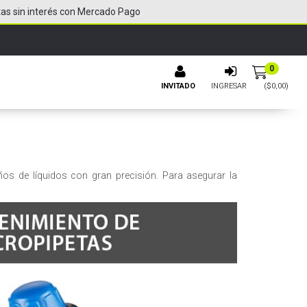
tas sin interés con Mercado Pago
0
INVITADO
INGRESAR
($
0,00
)
os de líquidos con gran precisión. Para asegurar la