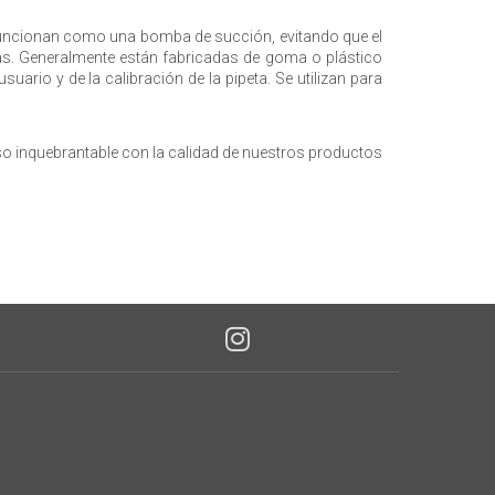
o. Funcionan como una bomba de succión, evitando que el
vas. Generalmente están fabricadas de goma o plástico
ario y de la calibración de la pipeta. Se utilizan para
 inquebrantable con la calidad de nuestros productos