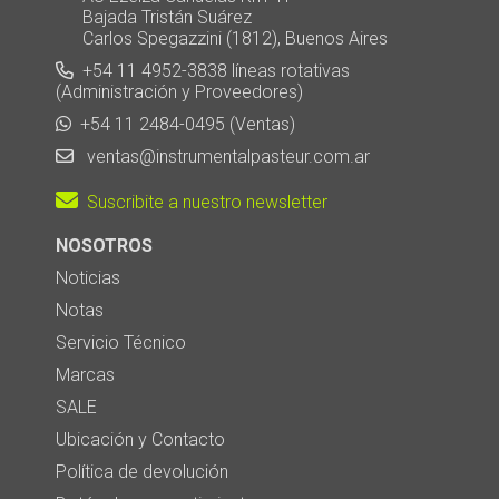
Bajada Tristán Suárez
Carlos Spegazzini (1812), Buenos Aires
+54 11 4952-3838 líneas rotativas
(Administración y Proveedores)
+54 11 2484-0495 (Ventas)
ventas@instrumentalpasteur.com.ar
Suscribite a nuestro newsletter
NOSOTROS
Noticias
Notas
Servicio Técnico
Marcas
SALE
Ubicación y Contacto
Política de devolución