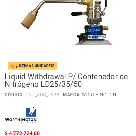
¡ÚLTIMAS UNIDADES!
Liquid Withdrawal P/ Contenedor de
Nitrógeno LD25/35/50
CÓDIGO:
CNT_ACC_5928 |
MARCA
:
WORTHINGTON
$ 4.772.724,00