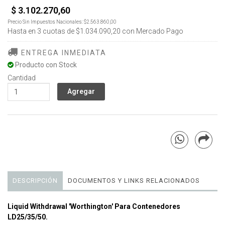
$ 3.102.270,60
Precio Sin Impuestos Nacionales:
$2.563.860,00
Hasta en
3
cuotas de
$1.034.090,20
con Mercado Pago
ENTREGA INMEDIATA
Producto con Stock
Cantidad
DESCRIPCIÓN
DOCUMENTOS Y LINKS RELACIONADOS
Liquid Withdrawal 'Worthington' Para Contenedores
LD25/35/50.