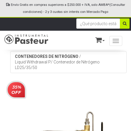
Envío Gratis en compras superiores a $250.000 + IVA, solo AMBA*(Consultar
condiciones) - 2 y 3 cuotas sin interés con Mercado Pago
Toggle n
CONTENEDORES DE NITRÓGENO
/
Liquid Withdrawal P/ Contenedor de Nitrógeno
LD25/35/50
35%
OFF