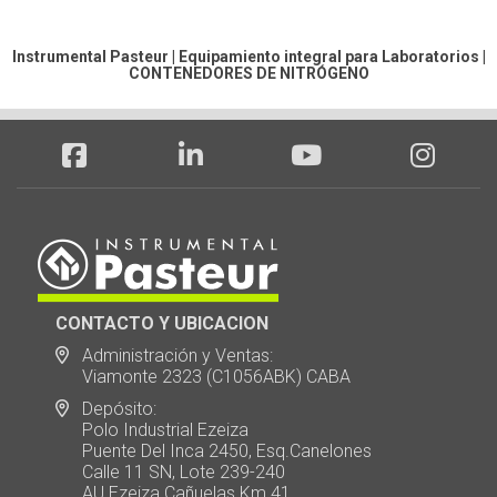
Instrumental Pasteur | Equipamiento integral para Laboratorios |
CONTENEDORES DE NITRÓGENO
CONTACTO Y UBICACION
Administración y Ventas:
Viamonte 2323 (C1056ABK) CABA
Depósito:
Polo Industrial Ezeiza
Puente Del Inca 2450, Esq.Canelones
Calle 11 SN, Lote 239-240
AU Ezeiza Cañuelas Km 41