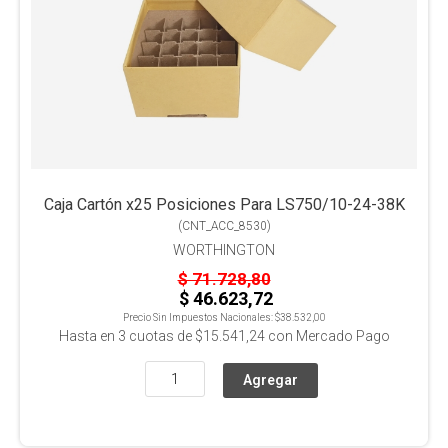
Caja Cartón x25 Posiciones Para LS750/10-24-38K
(
CNT_ACC_8530
)
WORTHINGTON
$ 71.728,80
$ 46.623,72
Precio Sin Impuestos Nacionales:
$38.532,00
Hasta en
3
cuotas de
$15.541,24
con Mercado Pago