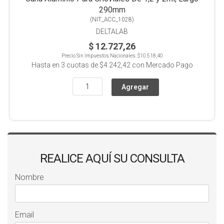
290mm
(
NIT_ACC_1028
)
DELTALAB
$ 12.727,26
Precio Sin Impuestos Nacionales:
$10.518,40
Hasta en
3
cuotas de
$4.242,42
con Mercado Pago
REALICE AQUÍ SU CONSULTA
Nombre
Email