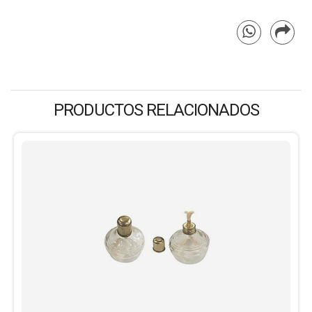
PRODUCTOS RELACIONADOS