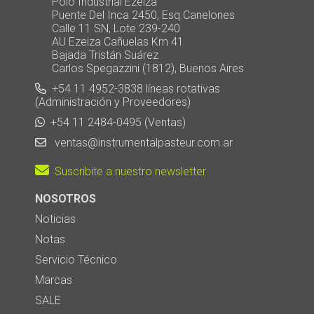
Polo Industrial Ezeiza
Puente Del Inca 2450, Esq.Canelones
Calle 11 SN, Lote 239-240
AU Ezeiza Cañuelas Km 41
Bajada Tristán Suárez
Carlos Spegazzini (1812), Buenos Aires
+54 11 4952-3838 líneas rotativas
(Administración y Proveedores)
+54 11 2484-0495 (Ventas)
ventas@instrumentalpasteur.com.ar
Suscribite a nuestro newsletter
NOSOTROS
Noticias
Notas
Servicio Técnico
Marcas
SALE