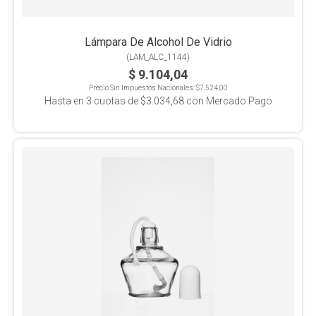
Lámpara De Alcohol De Vidrio
(
LAM_ALC_1144
)
$ 9.104,04
Precio Sin Impuestos Nacionales:
$7.524,00
Hasta en
3
cuotas de
$3.034,68
con Mercado Pago