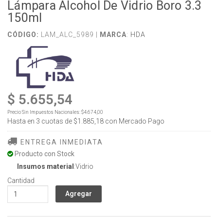
Lámpara Alcohol De Vidrio Boro 3.3
150ml
CÓDIGO:
LAM_ALC_5989 |
MARCA
:
HDA
$ 5.655,54
Precio Sin Impuestos Nacionales:
$4.674,00
Hasta en
3
cuotas de
$1.885,18
con Mercado Pago
ENTREGA INMEDIATA
Producto con Stock
Insumos material
:Vidrio
Cantidad