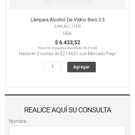
Lámpara Alcohol De Vidrio Boro 3.3
(
LAM_ALC_1143
)
HDA
$ 6.433,52
Precio Sin Impuestos Nacionales:
$5.316,96
Hasta en
3
cuotas de
$2.144,51
con Mercado Pago
REALICE AQUÍ SU CONSULTA
Nombre