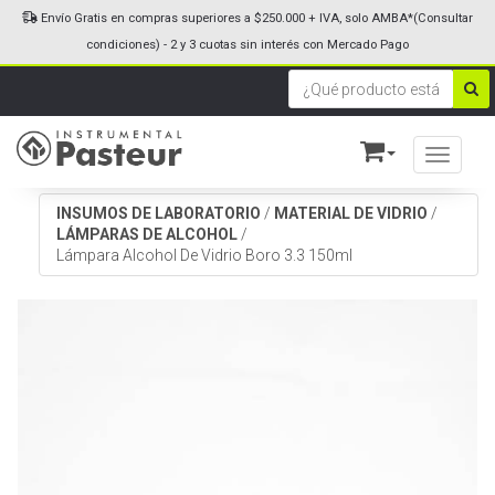
Envío Gratis en compras superiores a $250.000 + IVA, solo AMBA*(Consultar
condiciones) - 2 y 3 cuotas sin interés con Mercado Pago
Toggle n
INSUMOS DE LABORATORIO
/
MATERIAL DE VIDRIO
/
LÁMPARAS DE ALCOHOL
/
Lámpara Alcohol De Vidrio Boro 3.3 150ml