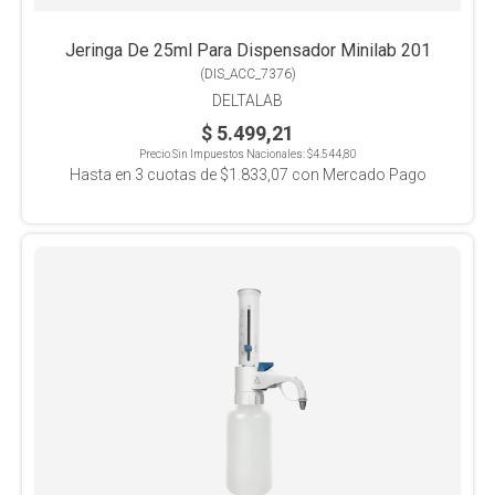
Jeringa De 25ml Para Dispensador Minilab 201
(
DIS_ACC_7376
)
DELTALAB
$ 5.499,21
Precio Sin Impuestos Nacionales:
$4.544,80
Hasta en
3
cuotas de
$1.833,07
con Mercado Pago