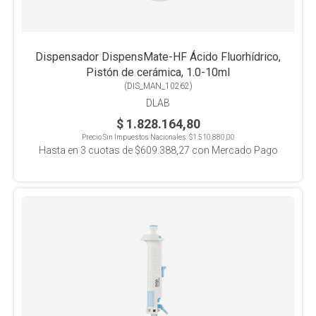
Dispensador DispensMate-HF Ácido Fluorhídrico,
Pistón de cerámica, 1.0-10ml
(
DIS_MAN_10262
)
DLAB
$ 1.828.164,80
Precio Sin Impuestos Nacionales:
$1.510.880,00
Hasta en
3
cuotas de
$609.388,27
con Mercado Pago