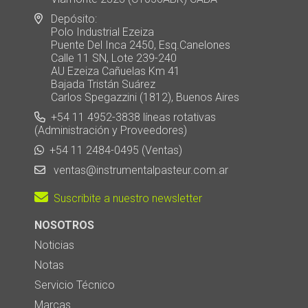
Depósito:
Polo Industrial Ezeiza
Puente Del Inca 2450, Esq.Canelones
Calle 11 SN, Lote 239-240
AU Ezeiza Cañuelas Km 41
Bajada Tristán Suárez
Carlos Spegazzini (1812), Buenos Aires
+54 11 4952-3838 líneas rotativas
(Administración y Proveedores)
+54 11 2484-0495 (Ventas)
ventas@instrumentalpasteur.com.ar
Suscribite a nuestro newsletter
NOSOTROS
Noticias
Notas
Servicio Técnico
Marcas