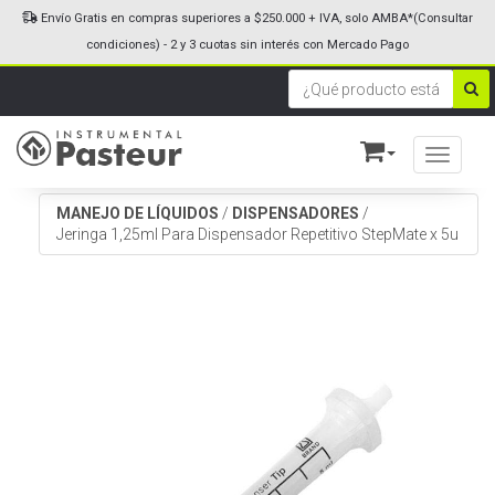
Envío Gratis en compras superiores a $250.000 + IVA, solo AMBA*(Consultar
condiciones) - 2 y 3 cuotas sin interés con Mercado Pago
Toggle n
MANEJO DE LÍQUIDOS
/
DISPENSADORES
/
Jeringa 1,25ml Para Dispensador Repetitivo StepMate x 5u