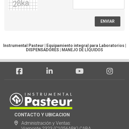
ENVIAR
Instrumental Pasteur | Equipamiento integral para Laboratorios |
DISPENSADORES
|
MANEJO DE LÍQUIDOS
CONTACTO Y UBICACION
Administración y Ventas:
Viamonte 2323 (C1056ABK) CABA