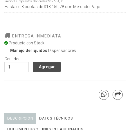
Precio Sin Impuestos Nacionales:
$32.604,00
Hasta en
3
cuotas de
$13.150,28
con Mercado Pago
ENTREGA INMEDIATA
Producto con Stock
Manejo de líquidos
:Dispensadores
Cantidad
DESCRIPCIÓN
DATOS TÉCNICOS
DOCUMENTOS Y LINKS RELACIONADOS