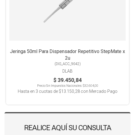
Jeringa 50ml Para Dispensador Repetitivo StepMate x
2u
(
DIS_ACC_9042
)
DLAB
$ 39.450,84
Precio Sin Impuestos Nacionales:
$32.604,00
Hasta en
3
cuotas de
$13.150,28
con Mercado Pago
REALICE AQUÍ SU CONSULTA