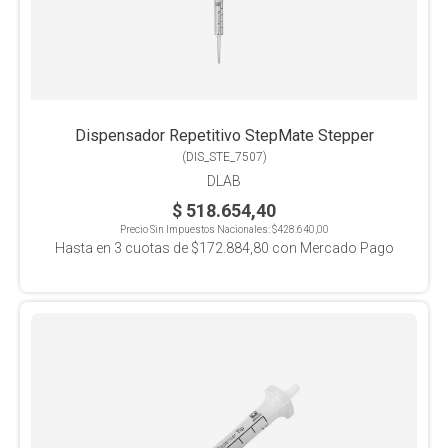
Dispensador Repetitivo StepMate Stepper
(
DIS_STE_7507
)
DLAB
$ 518.654,40
Precio Sin Impuestos Nacionales:
$428.640,00
Hasta en
3
cuotas de
$172.884,80
con Mercado Pago