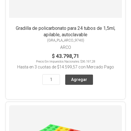
Gradilla de policarbonato para 24 tubos de 1,5ml,
apilable, autoclavable
(
GRA_PLA_ARCO_9740
)
ARCO
$ 43.798,71
Precio Sin Impuestos Nacionales:
$36.197,28
Hasta en
3
cuotas de
$14.599,57
con Mercado Pago