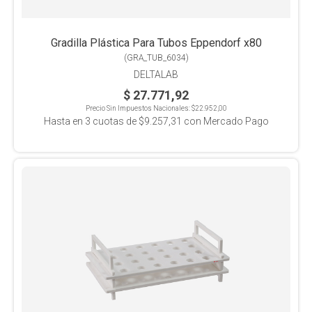
Gradilla Plástica Para Tubos Eppendorf x80
(
GRA_TUB_6034
)
DELTALAB
$ 27.771,92
Precio Sin Impuestos Nacionales:
$22.952,00
Hasta en
3
cuotas de
$9.257,31
con Mercado Pago