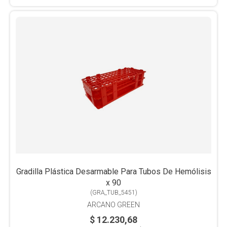
Gradilla Plástica Desarmable Para Tubos De Hemólisis
x 90
(
GRA_TUB_5451
)
ARCANO GREEN
$ 12.230,68