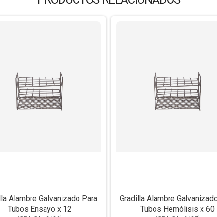
PRODUCTOS RELACIONADOS
lla Alambre Galvanizado Para
Gradilla Alambre Galvanizad
Tubos Ensayo x 12
Tubos Hemólisis x 60