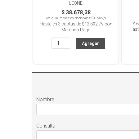
LEONE
$ 38.678,38
Precio Sin Impuestos Nacionales:
$31.965,60
Hasta en
3
cuotas de
$12.892,79
con
Prec
Hast
Mercado Pago
Nombre
Consulta