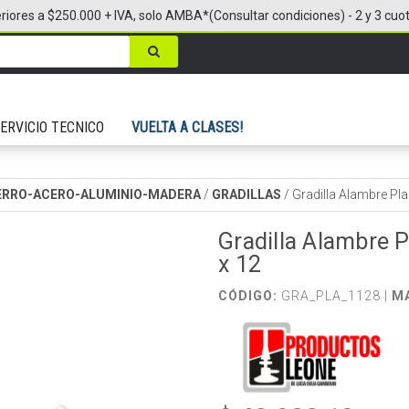
riores a $250.000 + IVA, solo AMBA*(Consultar condiciones) - 2 y 3 cuo
ERVICIO TECNICO
VUELTA A CLASES!
IERRO-ACERO-ALUMINIO-MADERA
/
GRADILLAS
/
Gradilla Alambre Pl
Gradilla Alambre 
x 12
CÓDIGO:
GRA_PLA_1128 |
M