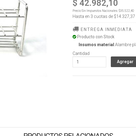
$ 42.982,10
Precio Sin Impuestos Nacionales:
$35.522,40
Hasta en
3
cuotas de
$14.327,37
ENTREGA INMEDIATA
Producto con Stock
Insumos material
:Alambre pl
Cantidad