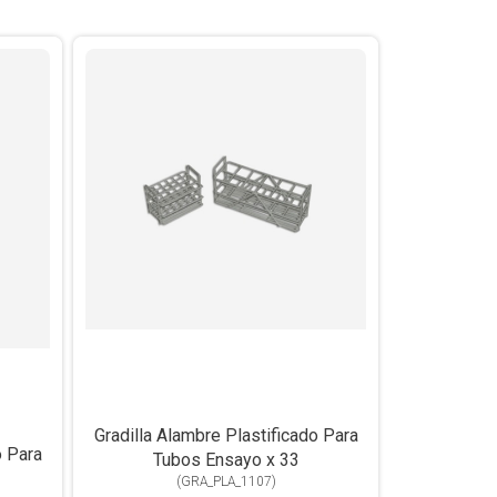
Gradilla Alambre Plastificado Para
o Para
Tubos Ensayo x 33
(
GRA_PLA_1107
)