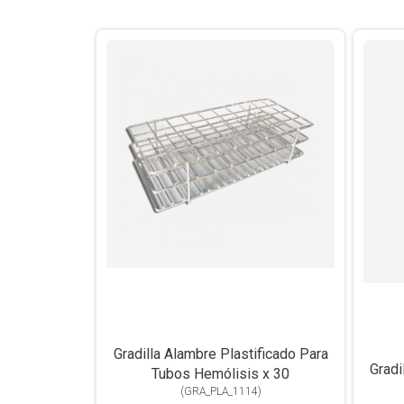
Gradilla Alambre Plastificado Para
Gradi
Tubos Hemólisis x 30
(
GRA_PLA_1114
)