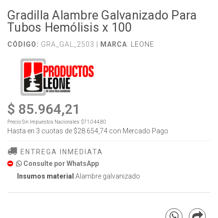
Gradilla Alambre Galvanizado Para
Tubos Hemólisis x 100
CÓDIGO:
GRA_GAL_2503 |
MARCA
:
LEONE
$ 85.964,21
Precio Sin Impuestos Nacionales:
$71.044,80
Hasta en
3
cuotas de
$28.654,74
con Mercado Pago
ENTREGA INMEDIATA
Consulte por WhatsApp
Insumos material
:Alambre galvanizado