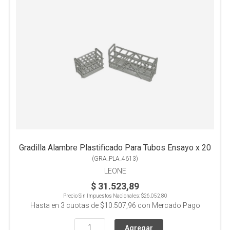
Gradilla Alambre Plastificado Para Tubos Ensayo x 20
(
GRA_PLA_4613
)
LEONE
$ 31.523,89
Precio Sin Impuestos Nacionales:
$26.052,80
Hasta en
3
cuotas de
$10.507,96
con Mercado Pago