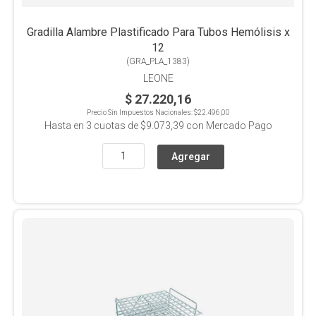
Gradilla Alambre Plastificado Para Tubos Hemólisis x
12
(
GRA_PLA_1383
)
LEONE
$ 27.220,16
Precio Sin Impuestos Nacionales:
$22.496,00
Hasta en
3
cuotas de
$9.073,39
con Mercado Pago