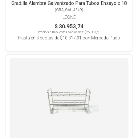
Gradilla Alambre Galvanizado Para Tubos Ensayo x 18
(
GRA_GAL_4349
)
LEONE
$ 30.953,74
Precio Sin Impuestos Nacionales:
$25.581,60
Hasta en
3
cuotas de
$10.317,91
con Mercado Pago