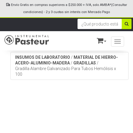
Envío Gratis en compras superiores a $250.000 + IVA, solo AMBA*(Consultar
condiciones) - 2 y 3 cuotas sin interés con Mercado Pago
Toggle n
INSUMOS DE LABORATORIO
/
MATERIAL DE HIERRO-
ACERO-ALUMINIO-MADERA
/
GRADILLAS
/
Gradilla Alambre Galvanizado Para Tubos Hemólisis x
100