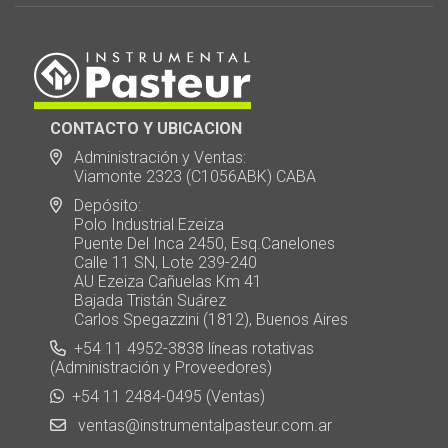
CONTACTO Y UBICACION
Administración y Ventas:
Viamonte 2323 (C1056ABK) CABA
Depósito:
Polo Industrial Ezeiza
Puente Del Inca 2450, Esq.Canelones
Calle 11 SN, Lote 239-240
AU Ezeiza Cañuelas Km 41
Bajada Tristán Suárez
Carlos Spegazzini (1812), Buenos Aires
+54 11 4952-3838 líneas rotativas
(Administración y Proveedores)
+54 11 2484-0495 (Ventas)
ventas@instrumentalpasteur.com.ar