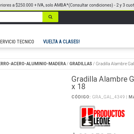
riores a $250.000 + IVA, solo AMBA*(Consultar condiciones) - 2 y 3 cuo
ERVICIO TECNICO
VUELTA A CLASES!
IERRO-ACERO-ALUMINIO-MADERA
/
GRADILLAS
/
Gradilla Alambre Ga
Gradilla Alambre 
x 18
CÓDIGO:
GRA_GAL_4349 |
M