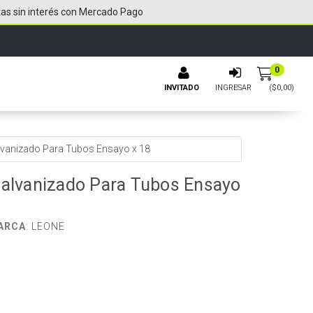
tas sin interés con Mercado Pago
0
INVITADO
INGRESAR
($
0,00
)
lvanizado Para Tubos Ensayo x 18
Galvanizado Para Tubos Ensayo
ARCA
:
LEONE