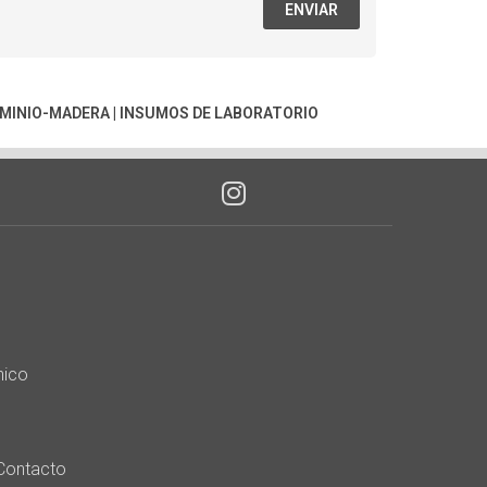
ENVIAR
UMINIO-MADERA
|
INSUMOS DE LABORATORIO
nico
Contacto