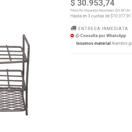
$ 30.953,74
Precio Sin Impuestos Nacionales:
$25.581,60
Hasta en
3
cuotas de
$10.317,91
ENTREGA INMEDIATA
Consulte por WhatsApp
Insumos material
:Alambre g