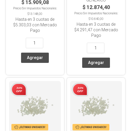
GENERICO
$ 15.909,08
$ 12.874,40
Precio Sin Impuestos Nacionales:
Precio Sin Impuestos Nacionales:
$13.148,00
Hasta en
3
cuotas de
$10.640,00
Hasta en
3
cuotas de
$5.303,03
con Mercado
$4.291,47
con Mercado
Pago
Pago
30%
30%
OFF
OFF
¡ÚLTIMAS UNIDADES!
¡ÚLTIMAS UNIDADES!