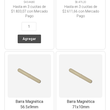
$4.544,80
$6.475,20
Hasta en
3
cuotas de
Hasta en
3
cuotas de
$1.833,07
con Mercado
$2.611,66
con Mercado
Pago
Pago
Barra Magnética
Barra Magnética
56.5x9mm
71x10mm