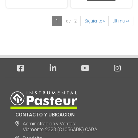
1
de 2
Siguiente »
Última »»
CONTACTO Y UBICACION
Administración y Ventas:
Viamonte 2323 (C1056ABK) CABA