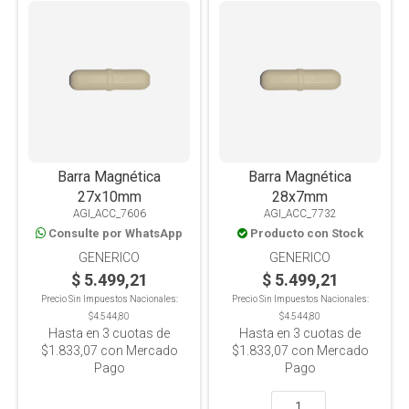
Barra Magnética
Barra Magnética
27x10mm
28x7mm
AGI_ACC_7606
AGI_ACC_7732
Consulte por WhatsApp
Producto con Stock
GENERICO
GENERICO
$ 5.499,21
$ 5.499,21
Precio Sin Impuestos Nacionales:
Precio Sin Impuestos Nacionales:
$4.544,80
$4.544,80
Hasta en
3
cuotas de
Hasta en
3
cuotas de
$1.833,07
con Mercado
$1.833,07
con Mercado
Pago
Pago