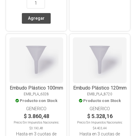
Embudo Plástico 100mm
Embudo Plástico 120mm
EMB_PLA_6328
EMB_PLA_8720
Producto con Stock
Producto con Stock
GENERICO
GENERICO
$ 3.860,48
$ 5.328,16
Precio Sin Impuestos Nacionales:
Precio Sin Impuestos Nacionales:
$3.190,48
$4.403,44
Hasta en
3
cuotas de
Hasta en
3
cuotas de