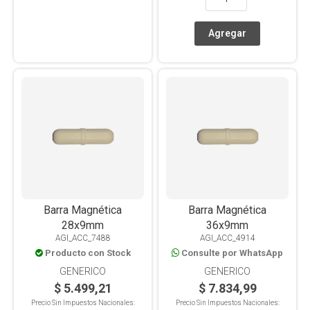
Barra Magnética
Barra Magnética
28x9mm
36x9mm
AGI_ACC_7488
AGI_ACC_4914
Producto con Stock
Consulte por WhatsApp
GENERICO
GENERICO
$ 5.499,21
$ 7.834,99
Precio Sin Impuestos Nacionales:
Precio Sin Impuestos Nacionales: