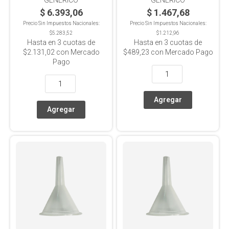
GENERICO
GENERICO
$ 6.393,06
$ 1.467,68
Precio Sin Impuestos Nacionales:
Precio Sin Impuestos Nacionales:
$5.283,52
$1.212,96
Hasta en
3
cuotas de
Hasta en
3
cuotas de
$2.131,02
con Mercado
$489,23
con Mercado Pago
Pago