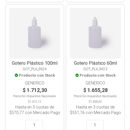
Gotero Plástico 100ml
Gotero Plástico 60ml
GOT_PLA_9024
GOT_PLA_9023
Producto con Stock
Producto con Stock
GENERICO
GENERICO
$ 1.712,30
$ 1.655,28
Precio Sin Impuestos Nacionales:
Precio Sin Impuestos Nacionales:
$1.415,12
$1.368,00
Hasta en
3
cuotas de
Hasta en
3
cuotas de
$570,77
con Mercado Pago
$551,76
con Mercado Pago