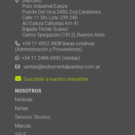
Depósito:
Polo Industrial Ezeiza
Puente Del Inca 2450, Esq.Canelones
Calle 11 SN, Lote 239-240
AU Ezeiza Cañuelas Km 41
Bajada Tristán Suárez
Carlos Spegazzini (1812), Buenos Aires
+54 11 4952-3838 líneas rotativas
(Administración y Proveedores)
+54 11 2484-0495 (Ventas)
ventas@instrumentalpasteur.com.ar
Suscribite a nuestro newsletter
NOSOTROS
Noticias
Notas
Servicio Técnico
Marcas
SALE