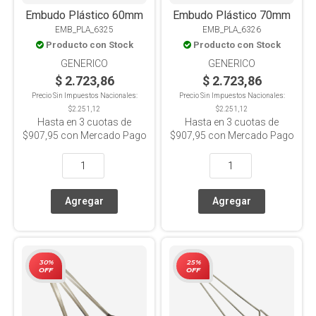
Embudo Plástico 60mm
Embudo Plástico 70mm
EMB_PLA_6325
EMB_PLA_6326
Producto con Stock
Producto con Stock
GENERICO
GENERICO
$ 2.723,86
$ 2.723,86
Precio Sin Impuestos Nacionales:
Precio Sin Impuestos Nacionales:
$2.251,12
$2.251,12
Hasta en
3
cuotas de
Hasta en
3
cuotas de
$907,95
con Mercado Pago
$907,95
con Mercado Pago
30%
25%
OFF
OFF