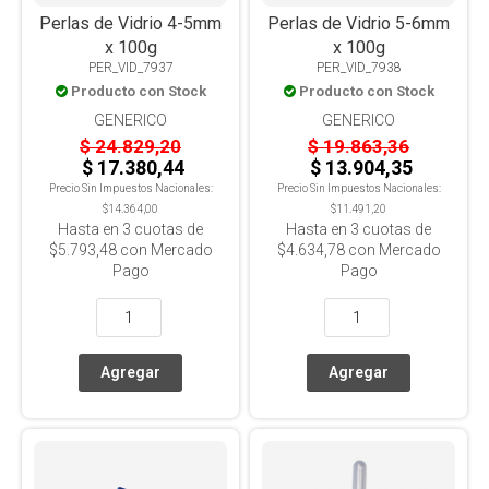
Perlas de Vidrio 4-5mm
Perlas de Vidrio 5-6mm
x 100g
x 100g
PER_VID_7937
PER_VID_7938
Producto con Stock
Producto con Stock
GENERICO
GENERICO
$ 24.829,20
$ 19.863,36
$ 17.380,44
$ 13.904,35
Precio Sin Impuestos Nacionales:
Precio Sin Impuestos Nacionales:
$14.364,00
$11.491,20
Hasta en
3
cuotas de
Hasta en
3
cuotas de
$5.793,48
con Mercado
$4.634,78
con Mercado
Pago
Pago