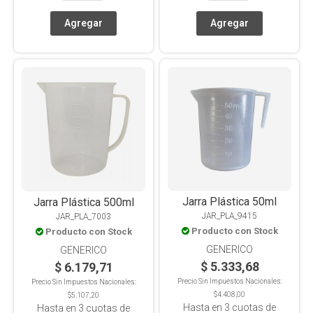
Jarra Plástica 50ml
Jarra Plástica 500ml
JAR_PLA_9415
JAR_PLA_7003
Producto con Stock
Producto con Stock
GENERICO
GENERICO
$ 5.333,68
$ 6.179,71
Precio Sin Impuestos Nacionales:
Precio Sin Impuestos Nacionales:
$4.408,00
$5.107,20
Hasta en
3
cuotas de
Hasta en
3
cuotas de