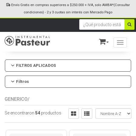
Envío Gratis en compras superiores a $250.000 + IVA, solo AMBA*(Consultar
condiciones) - 2 y 3 cuotas sin interés con Mercado Pago
Toggle n
FILTROS APLICADOS
Filtros
GENERICO/
Se encontraron
54
productos