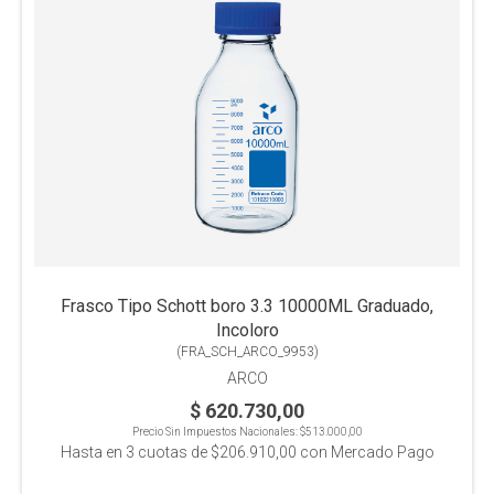
Frasco Tipo Schott boro 3.3 10000ML Graduado,
Incoloro
(
FRA_SCH_ARCO_9953
)
ARCO
$ 620.730,00
Precio Sin Impuestos Nacionales:
$513.000,00
Hasta en
3
cuotas de
$206.910,00
con Mercado Pago