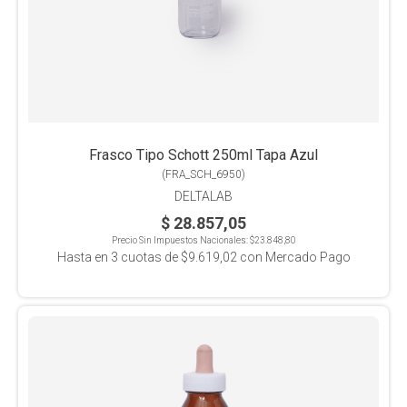
Frasco Tipo Schott 250ml Tapa Azul
(
FRA_SCH_6950
)
DELTALAB
$ 28.857,05
Precio Sin Impuestos Nacionales:
$23.848,80
Hasta en
3
cuotas de
$9.619,02
con Mercado Pago