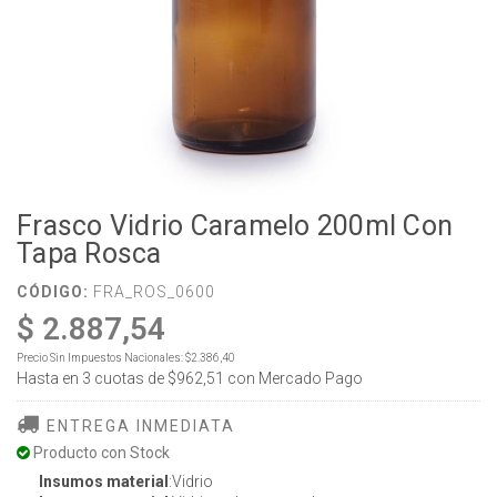
Frasco Vidrio Caramelo 200ml Con
Tapa Rosca
CÓDIGO:
FRA_ROS_0600
$ 2.887,54
Precio Sin Impuestos Nacionales:
$2.386,40
Hasta en
3
cuotas de
$962,51
con Mercado Pago
ENTREGA INMEDIATA
Producto con Stock
Insumos material
:Vidrio