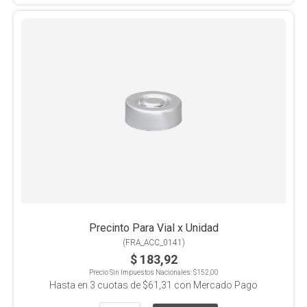
Precinto Para Vial x Unidad
(
FRA_ACC_0141
)
$ 183,92
Precio Sin Impuestos Nacionales:
$152,00
Hasta en
3
cuotas de
$61,31
con Mercado Pago