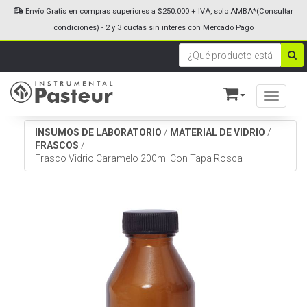
Envío Gratis en compras superiores a $250.000 + IVA, solo AMBA*(Consultar
condiciones) - 2 y 3 cuotas sin interés con Mercado Pago
Toggle n
INSUMOS DE LABORATORIO
/
MATERIAL DE VIDRIO
/
FRASCOS
/
Frasco Vidrio Caramelo 200ml Con Tapa Rosca