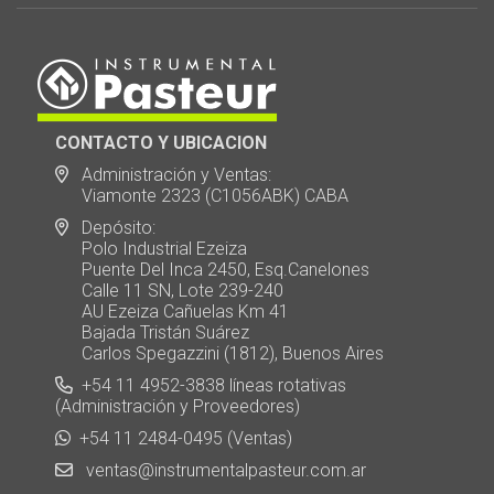
CONTACTO Y UBICACION
Administración y Ventas:
Viamonte 2323 (C1056ABK) CABA
Depósito:
Polo Industrial Ezeiza
Puente Del Inca 2450, Esq.Canelones
Calle 11 SN, Lote 239-240
AU Ezeiza Cañuelas Km 41
Bajada Tristán Suárez
Carlos Spegazzini (1812), Buenos Aires
+54 11 4952-3838 líneas rotativas
(Administración y Proveedores)
+54 11 2484-0495 (Ventas)
ventas@instrumentalpasteur.com.ar