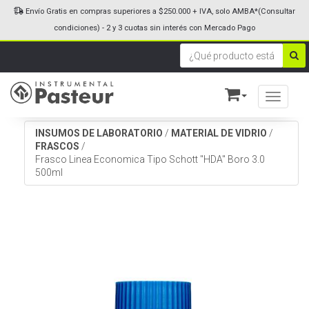
Envío Gratis en compras superiores a $250.000 + IVA, solo AMBA*(Consultar
condiciones) - 2 y 3 cuotas sin interés con Mercado Pago
Toggle n
INSUMOS DE LABORATORIO
/
MATERIAL DE VIDRIO
/
FRASCOS
/
Frasco Linea Economica Tipo Schott "HDA" Boro 3.0
500ml