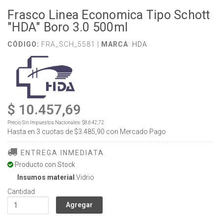
Frasco Linea Economica Tipo Schott
"HDA" Boro 3.0 500ml
CÓDIGO:
FRA_SCH_5581 |
MARCA
:
HDA
$ 10.457,69
Precio Sin Impuestos Nacionales:
$8.642,72
Hasta en
3
cuotas de
$3.485,90
con Mercado Pago
ENTREGA INMEDIATA
Producto con Stock
Insumos material
:Vidrio
Cantidad