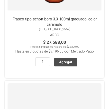
Frasco tipo schott boro 3.3 100ml graduado, color
caramelo
(
FRA_SCH_ARCO_9567
)
ARCO
$ 27.588,00
Precio Sin Impuestos Nacionales:
$22.800,00
Hasta en
3
cuotas de
$9.196,00
con Mercado Pago