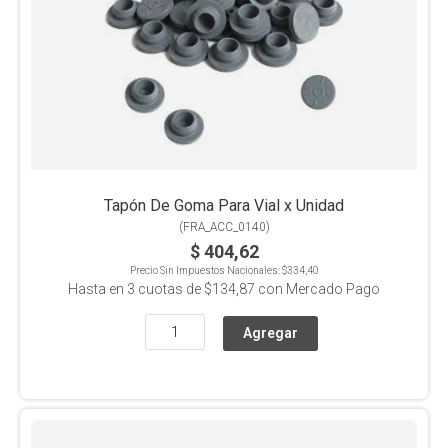
Tapón De Goma Para Vial x Unidad
(
FRA_ACC_0140
)
$ 404,62
Precio Sin Impuestos Nacionales:
$334,40
Hasta en
3
cuotas de
$134,87
con Mercado Pago