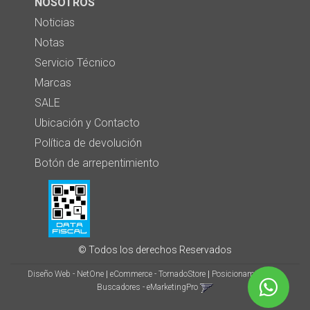
NOSOTROS
Noticias
Notas
Servicio Técnico
Marcas
SALE
Ubicación y Contacto
Política de devolución
Botón de arrepentimiento
© Todos los derechos Reservados
Diseño Web - NetOne
|
eCommerce - TornadoStore
|
Posicionamiento en
Buscadores - eMarketingPro