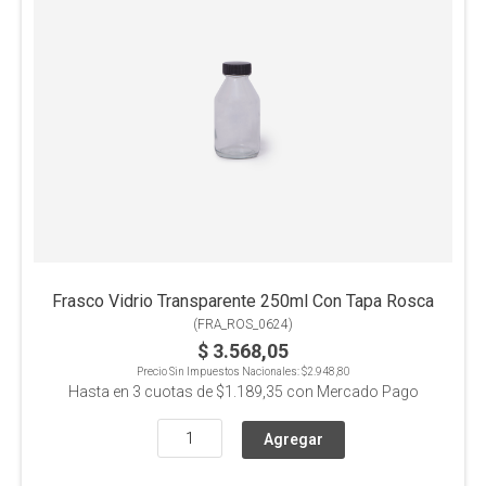
Frasco Vidrio Transparente 250ml Con Tapa Rosca
(
FRA_ROS_0624
)
$ 3.568,05
Precio Sin Impuestos Nacionales:
$2.948,80
Hasta en
3
cuotas de
$1.189,35
con Mercado Pago