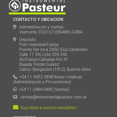
CONTACTO Y UBICACION
Administración y Ventas:
Viamonte 2323 (C1056ABK) CABA
Depósito:
Polo Industrial Ezeiza
Puente Del Inca 2450, Esq.Canelones
Calle 11 SN, Lote 239-240
AU Ezeiza Cañuelas Km 41
Bajada Tristán Suárez
Carlos Spegazzini (1812), Buenos Aires
+54 11 4952-3838 líneas rotativas
(Administración y Proveedores)
+54 11 2484-0495 (Ventas)
ventas@instrumentalpasteur.com.ar
Suscribite a nuestro newsletter