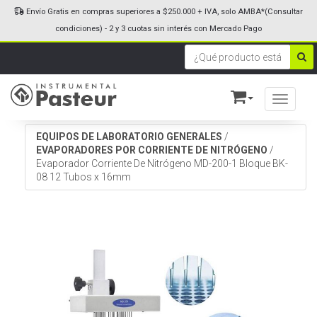
Envío Gratis en compras superiores a $250.000 + IVA, solo AMBA*(Consultar
condiciones) - 2 y 3 cuotas sin interés con Mercado Pago
Toggle n
EQUIPOS DE LABORATORIO GENERALES
/
EVAPORADORES POR CORRIENTE DE NITRÓGENO
/
Evaporador Corriente De Nitrógeno MD-200-1 Bloque BK-
08 12 Tubos x 16mm