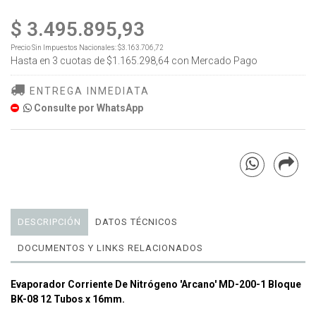
$ 3.495.895,93
Precio Sin Impuestos Nacionales:
$3.163.706,72
Hasta en
3
cuotas de
$1.165.298,64
con Mercado Pago
ENTREGA INMEDIATA
Consulte por WhatsApp
DESCRIPCIÓN
DATOS TÉCNICOS
DOCUMENTOS Y LINKS RELACIONADOS
Evaporador Corriente De Nitrógeno 'Arcano' MD-200-1 Bloque
BK-08 12 Tubos x 16mm.