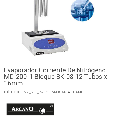
Evaporador Corriente De Nitrógeno
MD-200-1 Bloque BK-08 12 Tubos x
16mm
CÓDIGO:
EVA_NIT_7472 |
MARCA
:
ARCANO