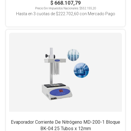
$ 668.107,79
Precio Sin Impuestos Nacionales:
$552.155,20
Hasta en
3
cuotas de
$222.702,60
con Mercado Pago
Evaporador Corriente De Nitrógeno MD-200-1 Bloque
BK-04 25 Tubos x 12mm