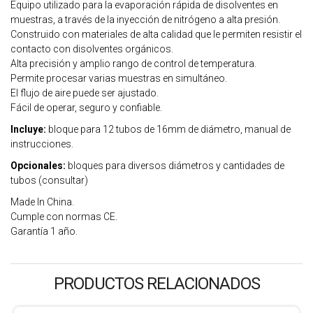
Equipo utilizado para la evaporación rápida de disolventes en
muestras, a través de la inyección de nitrógeno a alta presión.
Construido con materiales de alta calidad que le permiten resistir el
contacto con disolventes orgánicos.
Alta precisión y amplio rango de control de temperatura.
Permite procesar varias muestras en simultáneo.
El flujo de aire puede ser ajustado.
Fácil de operar, seguro y confiable.
Incluye:
bloque para 12 tubos de 16mm de diámetro, manual de
instrucciones.
Opcionales:
bloques para diversos diámetros y cantidades de
tubos (consultar)
Made In China.
Cumple con normas CE.
Garantía 1 año.
PRODUCTOS RELACIONADOS