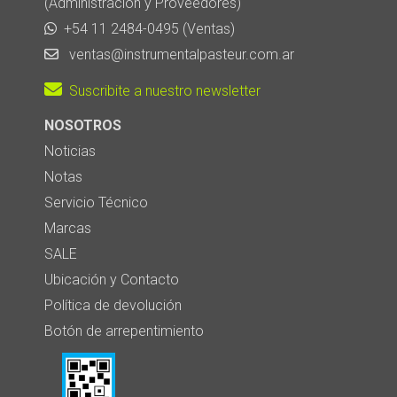
(Administración y Proveedores)
+54 11 2484-0495 (Ventas)
ventas@instrumentalpasteur.com.ar
Suscribite a nuestro newsletter
NOSOTROS
Noticias
Notas
Servicio Técnico
Marcas
SALE
Ubicación y Contacto
Política de devolución
Botón de arrepentimiento