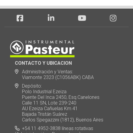
CONTACTO Y UBICACION
Administración y Ventas:
Viamonte 2323 (C1056ABK) CABA
Depósito:
Polo Industrial Ezeiza
Puente Del Inca 2450, Esq.Canelones
Calle 11 SN, Lote 239-240
AU Ezeiza Cañuelas Km 41
Bajada Tristán Suárez
Carlos Spegazzini (1812), Buenos Aires
+54 11 4952-3838 líneas rotativas