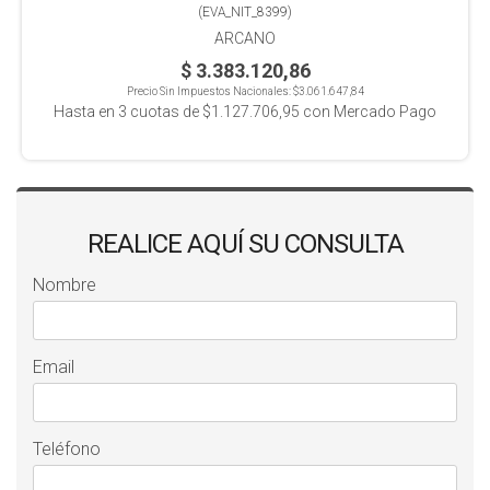
(
EVA_NIT_8399
)
ARCANO
$ 3.383.120,86
Precio Sin Impuestos Nacionales:
$3.061.647,84
Hasta en
3
cuotas de
$1.127.706,95
con Mercado Pago
REALICE AQUÍ SU CONSULTA
Nombre
Email
Teléfono