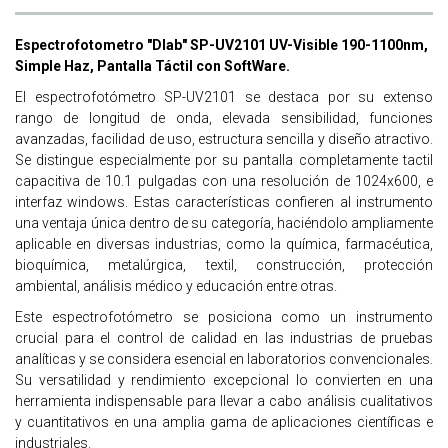
Espectrofotometro "Dlab" SP-UV2101 UV-Visible 190-1100nm,
Simple Haz, Pantalla Táctil con SoftWare.
El espectrofotómetro SP-UV2101 se destaca por su extenso
rango de longitud de onda, elevada sensibilidad, funciones
avanzadas, facilidad de uso, estructura sencilla y diseño atractivo.
Se distingue especialmente por su pantalla completamente tactil
capacitiva de 10.1 pulgadas con una resolución de 1024x600, e
interfaz windows. Estas características confieren al instrumento
una ventaja única dentro de su categoría, haciéndolo ampliamente
aplicable en diversas industrias, como la química, farmacéutica,
bioquímica, metalúrgica, textil, construcción, protección
ambiental, análisis médico y educación entre otras.
Este espectrofotómetro se posiciona como un instrumento
crucial para el control de calidad en las industrias de pruebas
analíticas y se considera esencial en laboratorios convencionales.
Su versatilidad y rendimiento excepcional lo convierten en una
herramienta indispensable para llevar a cabo análisis cualitativos
y cuantitativos en una amplia gama de aplicaciones científicas e
industriales.