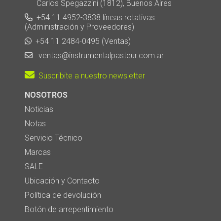
Carlos Spegazzini (1812), Buenos Aires
+54 11 4952-3838 líneas rotativas
(Administración y Proveedores)
+54 11 2484-0495 (Ventas)
ventas@instrumentalpasteur.com.ar
Suscribite a nuestro newsletter
NOSOTROS
Noticias
Notas
Servicio Técnico
Marcas
SALE
Ubicación y Contacto
Política de devolución
Botón de arrepentimiento