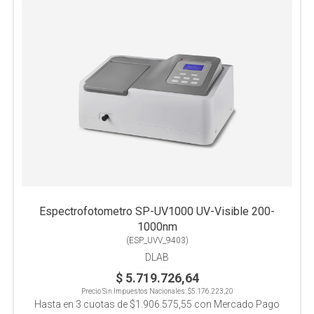
Espectrofotometro SP-UV1000 UV-Visible 200-
1000nm
(
ESP_UVV_9403
)
DLAB
$ 5.719.726,64
Precio Sin Impuestos Nacionales:
$5.176.223,20
Hasta en
3
cuotas de
$1.906.575,55
con Mercado Pago