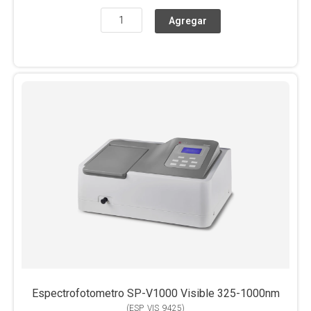
Espectrofotometro SP-V1000 Visible 325-1000nm
(
ESP_VIS_9425
)