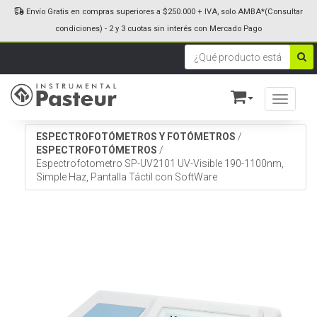
Envío Gratis en compras superiores a $250.000 + IVA, solo AMBA*(Consultar
condiciones) - 2 y 3 cuotas sin interés con Mercado Pago
Toggle n
ESPECTROFOTÓMETROS Y FOTÓMETROS
/
ESPECTROFOTÓMETROS
/
Espectrofotometro SP-UV2101 UV-Visible 190-1100nm,
Simple Haz, Pantalla Táctil con SoftWare