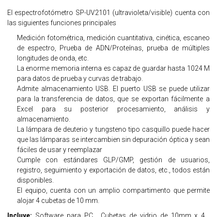
El espectrofotómetro SP-UV2101 (ultravioleta/visible) cuenta con
las siguientes funciones principales
Medición fotométrica, medición cuantitativa, cinética, escaneo
de espectro, Prueba de ADN/Proteínas, prueba de múltiples
longitudes de onda, etc.
La enorme memoria interna es capaz de guardar hasta 1024 M
para datos de prueba y curvas de trabajo.
Admite almacenamiento USB. El puerto USB se puede utilizar
para la transferencia de datos, que se exportan fácilmente a
Excel para su posterior procesamiento, análisis y
almacenamiento.
La lámpara de deuterio y tungsteno tipo casquillo puede hacer
que las lámparas se intercambien sin depuración óptica y sean
fáciles de usar y reemplazar
Cumple con estándares GLP/GMP, gestión de usuarios,
registro, seguimiento y exportación de datos, etc., todos están
disponibles.
El equipo, cuenta con un amplio compartimento que permite
alojar 4 cubetas de 10 mm.
Incluye:
Software para PC , Cubetas de vidrio de 10mm x 4 ,