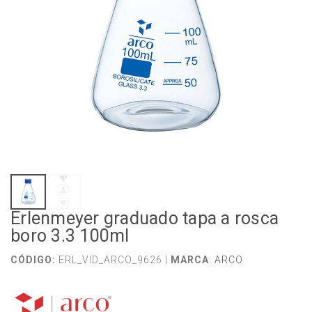
Erlenmeyer graduado tapa a rosca
boro 3.3 100ml
CÓDIGO:
ERL_VID_ARCO_9626 |
MARCA
:
ARCO