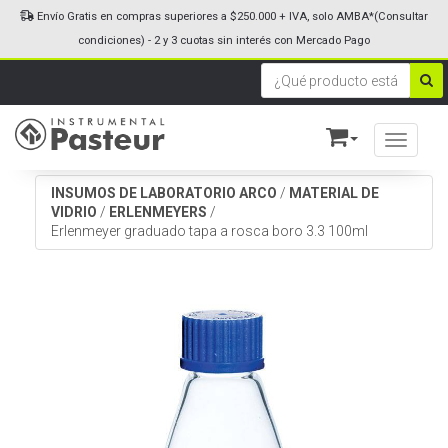
Envío Gratis en compras superiores a $250.000 + IVA, solo AMBA*(Consultar
condiciones) - 2 y 3 cuotas sin interés con Mercado Pago
Toggle n
INSUMOS DE LABORATORIO ARCO
/
MATERIAL DE
VIDRIO
/
ERLENMEYERS
/
Erlenmeyer graduado tapa a rosca boro 3.3 100ml