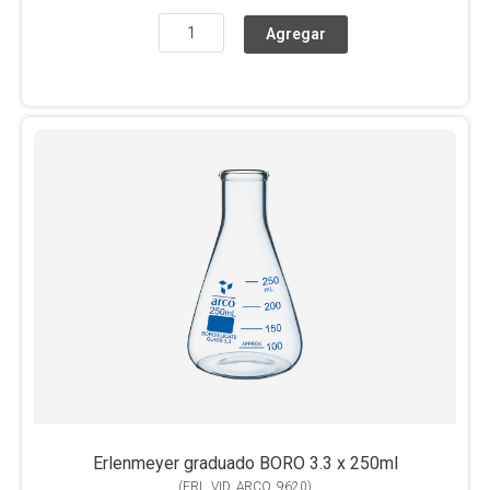
Erlenmeyer graduado BORO 3.3 x 250ml
(
ERL_VID_ARCO_9620
)