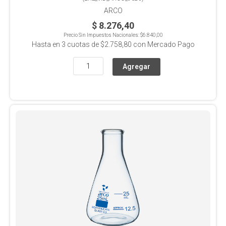
ARCO
$ 8.276,40
Precio Sin Impuestos Nacionales:
$6.840,00
Hasta en
3
cuotas de
$2.758,80
con Mercado Pago