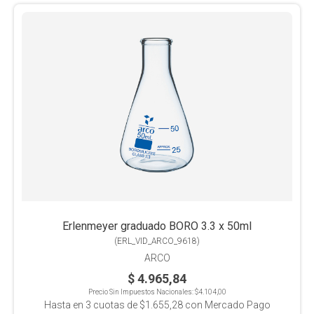
Erlenmeyer graduado BORO 3.3 x 50ml
(
ERL_VID_ARCO_9618
)
ARCO
$ 4.965,84
Precio Sin Impuestos Nacionales:
$4.104,00
Hasta en
3
cuotas de
$1.655,28
con Mercado Pago