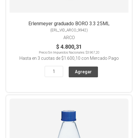
Erlenmeyer graduado BORO 3.3 25ML
(
ERL_VID_ARCO_9942
)
ARCO
$ 4.800,31
Precio Sin Impuestos Nacionales:
$3.967,20
Hasta en
3
cuotas de
$1.600,10
con Mercado Pago