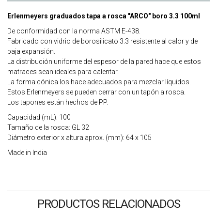
Erlenmeyers graduados tapa a rosca "ARCO" boro 3.3 100ml
De conformidad con la norma ASTM E-438.
Fabricado con vidrio de borosilicato 3.3 resistente al calor y de
baja expansión.
La distribución uniforme del espesor de la pared hace que estos
matraces sean ideales para calentar.
La forma cónica los hace adecuados para mezclar líquidos.
Estos Erlenmeyers se pueden cerrar con un tapón a rosca.
Los tapones están hechos de PP.
Capacidad (mL): 100
Tamaño de la rosca: GL 32
Diámetro exterior x altura aprox. (mm): 64 x 105
Made in India
PRODUCTOS RELACIONADOS