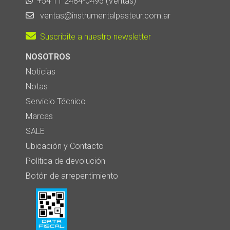
+54 11 2484-0495 (Ventas)
ventas@instrumentalpasteur.com.ar
Suscribite a nuestro newsletter
NOSOTROS
Noticias
Notas
Servicio Técnico
Marcas
SALE
Ubicación y Contacto
Política de devolución
Botón de arrepentimiento