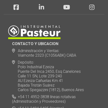
CONTACTO Y UBICACION
Administración y Ventas:
Viamonte 2323 (C1056ABK) CABA
Depósito:
Polo Industrial Ezeiza
Puente Del Inca 2450, Esq.Canelones
Calle 11 SN, Lote 239-240
AU Ezeiza Cañuelas Km 41
Bajada Tristán Suárez
Carlos Spegazzini (1812), Buenos Aires
+54 11 4952-3838 líneas rotativas
(Administración y Proveedores)