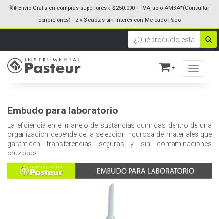
Envío Gratis en compras superiores a $250.000 + IVA, solo AMBA*(Consultar
condiciones) - 2 y 3 cuotas sin interés con Mercado Pago
Toggle n
Embudo para laboratorio
La eficiencia en el manejo de sustancias químicas dentro de una
organización depende de la selección rigurosa de materiales que
garanticen transferencias seguras y sin contaminaciones
cruzadas.