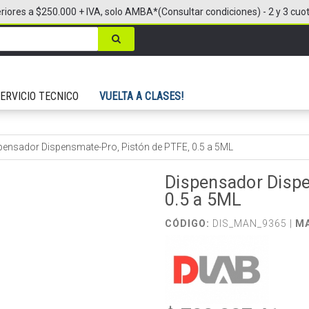
riores a $250.000 + IVA, solo AMBA*(Consultar condiciones) - 2 y 3 cuo
ERVICIO TECNICO
VUELTA A CLASES!
pensador Dispensmate-Pro, Pistón de PTFE, 0.5 a 5ML
Dispensador Dispe
0.5 a 5ML
CÓDIGO:
DIS_MAN_9365 |
M