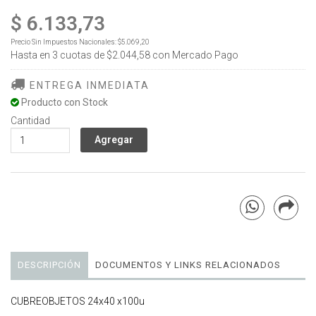
$ 6.133,73
Precio Sin Impuestos Nacionales:
$5.069,20
Hasta en
3
cuotas de
$2.044,58
con Mercado Pago
ENTREGA INMEDIATA
Producto con Stock
Cantidad
DESCRIPCIÓN
DOCUMENTOS Y LINKS RELACIONADOS
CUBREOBJETOS 24x40 x100u