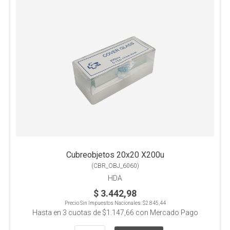
Cubreobjetos 20x20 X200u
(
CBR_OBJ_6060
)
HDA
$ 3.442,98
Precio Sin Impuestos Nacionales:
$2.845,44
Hasta en
3
cuotas de
$1.147,66
con Mercado Pago