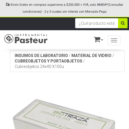
Envío Gratis en compras superiores a $250.000 + IVA, solo AMBA*(Consultar
condiciones) - 2 y 3 cuotas sin interés con Mercado Pago
Toggle n
INSUMOS DE LABORATORIO
/
MATERIAL DE VIDRIO
/
CUBREOBJETOS Y PORTAOBJETOS
/
Cubreobjetos 24x40 X100u