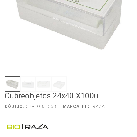
Cubreobjetos 24x40 X100u
CÓDIGO:
CBR_OBJ_5530 |
MARCA
:
BIOTRAZA