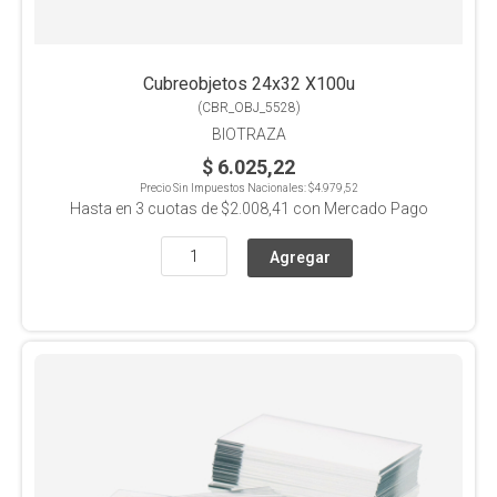
Cubreobjetos 24x32 X100u
(
CBR_OBJ_5528
)
BIOTRAZA
$ 6.025,22
Precio Sin Impuestos Nacionales:
$4.979,52
Hasta en
3
cuotas de
$2.008,41
con Mercado Pago