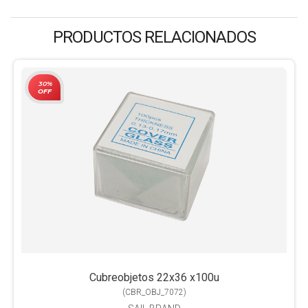
PRODUCTOS RELACIONADOS
30%
OFF
Cubreobjetos 22x36 x100u
(
CBR_OBJ_7072
)