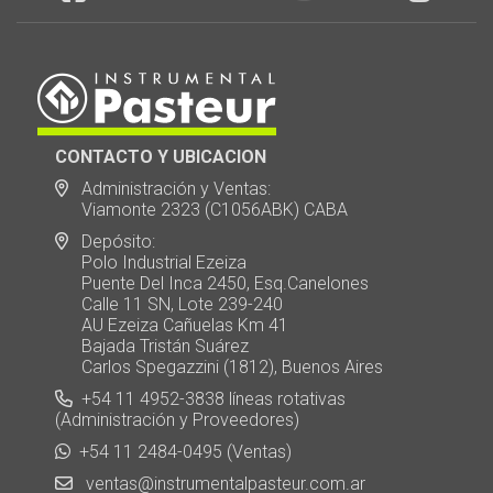
CONTACTO Y UBICACION
Administración y Ventas:
Viamonte 2323 (C1056ABK) CABA
Depósito:
Polo Industrial Ezeiza
Puente Del Inca 2450, Esq.Canelones
Calle 11 SN, Lote 239-240
AU Ezeiza Cañuelas Km 41
Bajada Tristán Suárez
Carlos Spegazzini (1812), Buenos Aires
+54 11 4952-3838 líneas rotativas
(Administración y Proveedores)
+54 11 2484-0495 (Ventas)
ventas@instrumentalpasteur.com.ar