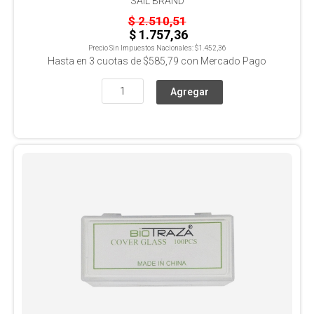
SAIL BRAND
$ 2.510,51
$ 1.757,36
Precio Sin Impuestos Nacionales:
$1.452,36
Hasta en
3
cuotas de
$585,79
con Mercado Pago